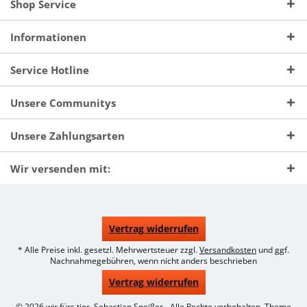
Shop Service
Informationen
Service Hotline
Unsere Communitys
Unsere Zahlungsarten
Wir versenden mit:
Vertrag widerrufen
* Alle Preise inkl. gesetzl. Mehrwertsteuer zzgl.
Versandkosten
und ggf.
Nachnahmegebühren, wenn nicht anders beschrieben
Vertrag widerrufen
© 2026 wir fürs tier, Sebastian Speißer - Alle Rechte vorbehalten. Theme