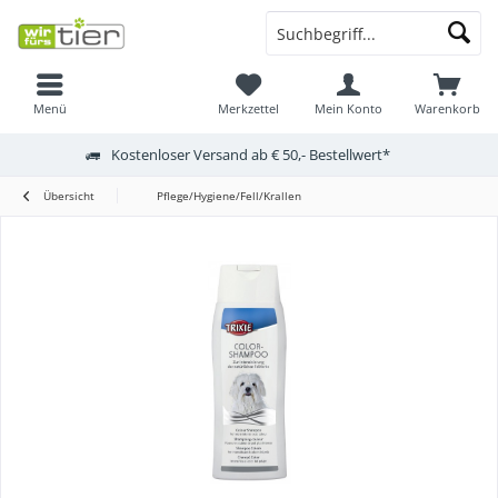
Menü
Merkzettel
Mein Konto
Warenkorb
Kostenloser Versand ab € 50,- Bestellwert*
Übersicht
Pflege/Hygiene/Fell/Krallen