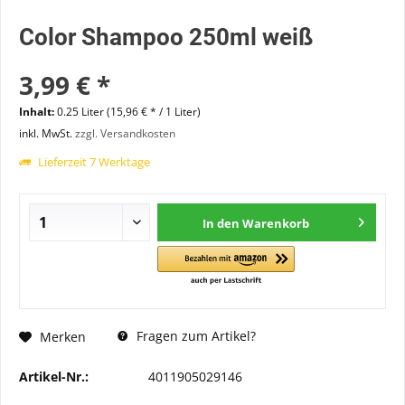
Color Shampoo 250ml weiß
3,99 € *
Inhalt:
0.25 Liter (15,96 € * / 1 Liter)
inkl. MwSt.
zzgl. Versandkosten
Lieferzeit 7 Werktage
In den
Warenkorb
Fragen zum Artikel?
Merken
Artikel-Nr.:
4011905029146