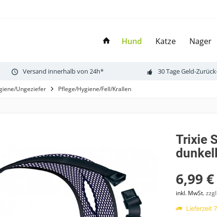
Hund
Katze
Nager
Versand innerhalb von 24h*
30 Tage Geld-Zurück
giene/Ungeziefer
Pflege/Hygiene/Fell/Krallen
Trixie
dunkel
6,99 €
inkl. MwSt.
zzg
Lieferzeit 