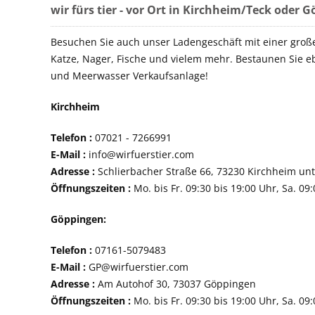
wir fürs tier - vor Ort in Kirchheim/Teck oder 
Besuchen Sie auch unser Ladengeschäft mit einer groß
Katze, Nager, Fische und vielem mehr. Bestaunen Sie e
und Meerwasser Verkaufsanlage!
Kirchheim
Telefon :
07021 - 72
E-Mail :
info@wirfuerstier.com
Adresse :
Schlierbacher Straße 66, 73230 Ki
Öffnungszeiten :
Mo. bis Fr. 09:30 bis 19:00 Uhr, Sa. 09
Göppingen:
Telefon :
07161-507
E-Mail :
GP@wirfuerstier.com
Adresse :
Am Autohof 30, 73037 Göppin
Öffnungszeiten :
Mo. bis Fr. 09:30 bis 19:00 Uhr, Sa. 09