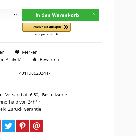
In den
Warenkorb
en
Merken
m Artikel?
Bewerten
4011905232447
er Versand ab € 50,- Bestellwert*
innerhalb von 24h**
eld-Zurück-Garantie