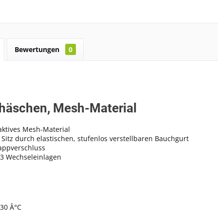
Bewertungen
0
häschen, Mesh-Material
ktives Mesh-Material
 Sitz durch elastischen, stufenlos verstellbaren Bauchgurt
appverschluss
 3 Wechseleinlagen