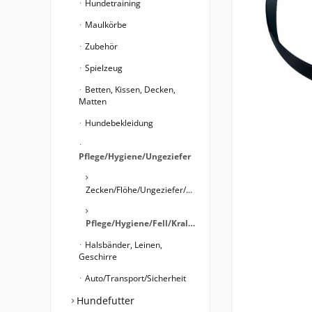
Hundetraining
Maulkörbe
Zubehör
Spielzeug
Betten, Kissen, Decken,
Matten
Hundebekleidung
Pflege/Hygiene/Ungeziefer
Zecken/Flöhe/Ungeziefer/Hygiene
Pflege/Hygiene/Fell/Krallen
Halsbänder, Leinen,
Geschirre
Auto/Transport/Sicherheit
Hundefutter