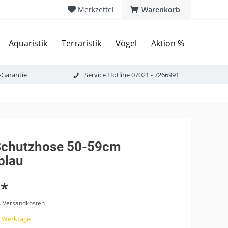
Merkzettel
Warenkorb
Aquaristik
Terraristik
Vögel
Aktion %
-Garantie
Service Hotline 07021 - 7266991
 Schutzhose 50-59cm
blau
 *
l. Versandkosten
7 Werktage