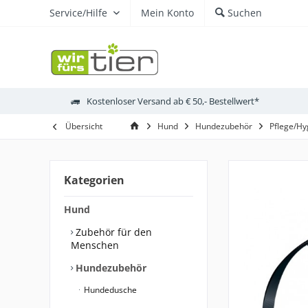
Service/Hilfe
Mein Konto
Suchen
Kostenloser Versand ab € 50,- Bestellwert*
Übersicht
Hund
Hundezubehör
Pflege/Hy
Kategorien
Hund
Zubehör für den
Menschen
Hundezubehör
Hundedusche