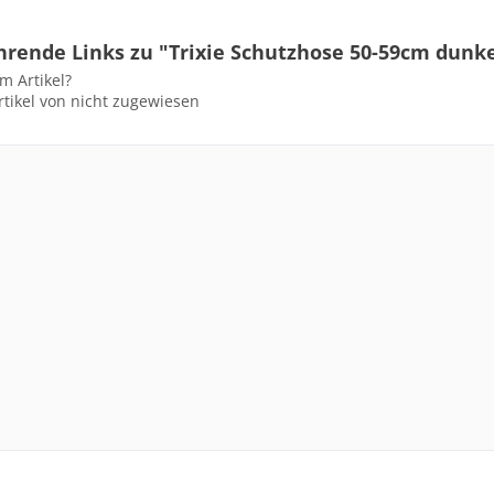
hrende Links zu "Trixie Schutzhose 50-59cm dunk
m Artikel?
tikel von nicht zugewiesen