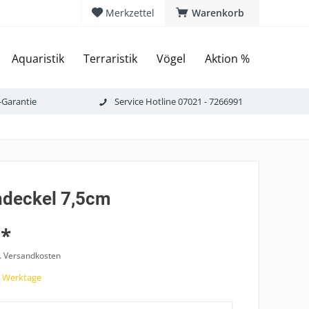
Merkzettel
Warenkorb
Aquaristik
Terraristik
Vögel
Aktion %
-Garantie
Service Hotline 07021 - 7266991
deckel 7,5cm
 *
l. Versandkosten
7 Werktage