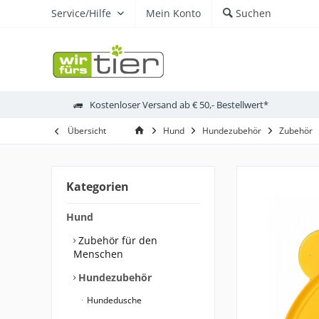
Service/Hilfe
Mein Konto
Suchen
Kostenloser Versand ab € 50,- Bestellwert*
Übersicht
Hund
Hundezubehör
Zubehör
Kategorien
Hund
Zubehör für den
Menschen
Hundezubehör
Hundedusche