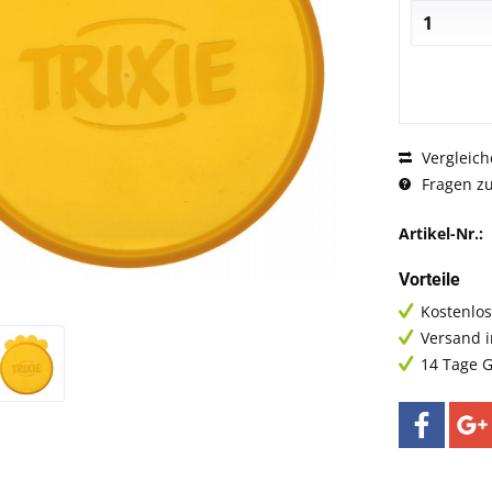
Vergleich
Fragen zu
Artikel-Nr.:
Vorteile
Kostenlos
Versand 
14 Tage G