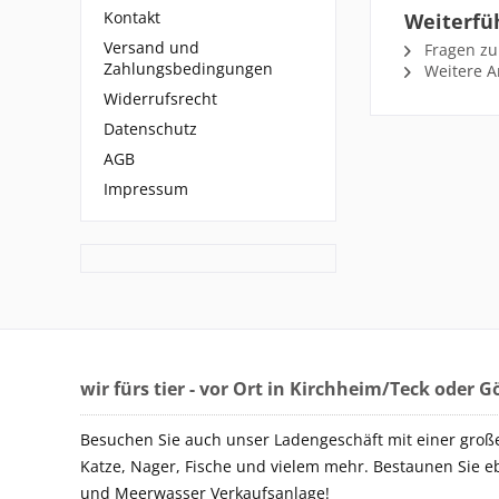
Kontakt
Weiterfü
Versand und
Fragen zu
Zahlungsbedingungen
Weitere Ar
Widerrufsrecht
Datenschutz
AGB
Impressum
wir fürs tier - vor Ort in Kirchheim/Teck oder 
Besuchen Sie auch unser Ladengeschäft mit einer groß
Katze, Nager, Fische und vielem mehr. Bestaunen Sie e
und Meerwasser Verkaufsanlage!