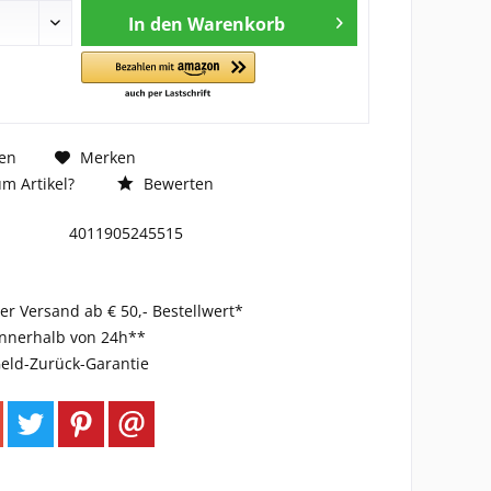
In den
Warenkorb
en
Merken
m Artikel?
Bewerten
4011905245515
er Versand ab € 50,- Bestellwert*
innerhalb von 24h**
eld-Zurück-Garantie