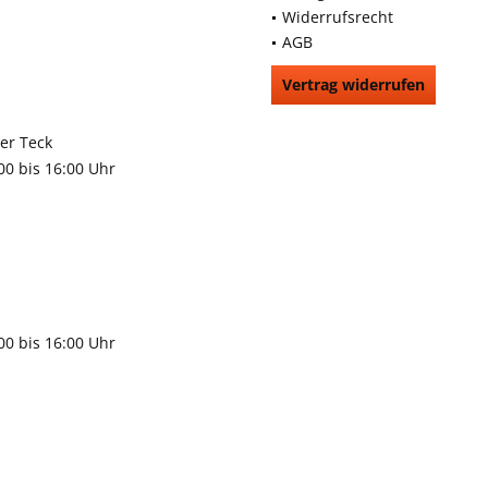
Widerrufsrecht
AGB
Vertrag widerrufen
66991
rchheim unter Teck
:00 bis 16:00 Uhr
9483
gen
:00 bis 16:00 Uhr