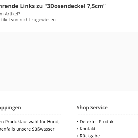
hrende Links zu "3Dosendeckel 7,5cm"
m Artikel?
tikel von nicht zugewiesen
Göppingen
Shop Service
en Produktauswahl für Hund,
Defektes Produkt
Kontakt
benfalls unsere Süßwasser
Rückgabe