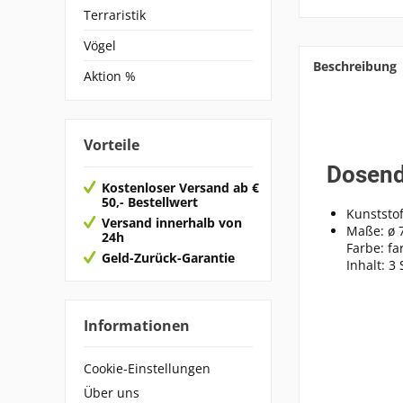
Terraristik
Vögel
Beschreibung
Aktion %
Vorteile
Dosend
Kostenloser Versand ab €
50,- Bestellwert
Kunststof
Versand innerhalb von
Maße: ø 
24h
Farbe: far
Geld-Zurück-Garantie
Inhalt: 3 
Informationen
Cookie-Einstellungen
Über uns