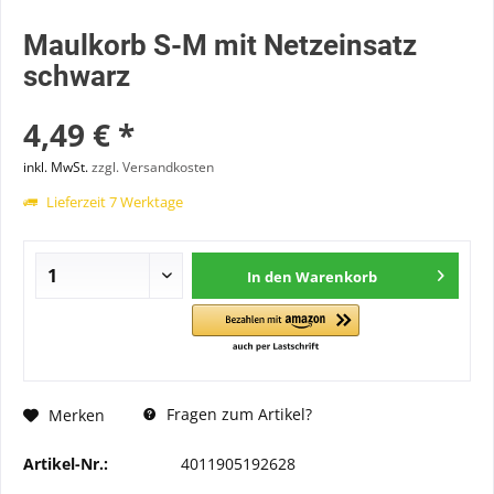
Maulkorb S-M mit Netzeinsatz
schwarz
4,49 € *
inkl. MwSt.
zzgl. Versandkosten
Lieferzeit 7 Werktage
In den
Warenkorb
Fragen zum Artikel?
Merken
Artikel-Nr.:
4011905192628