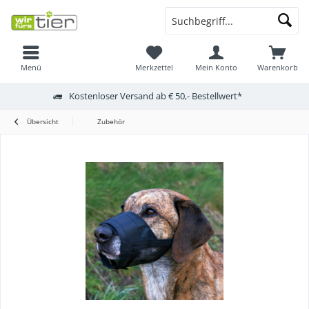
Menü
Merkzettel
Mein Konto
Warenkorb
Kostenloser Versand ab € 50,- Bestellwert*
Übersicht
Zubehör