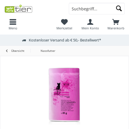
Menü
Merkzettel
Mein Konto
Warenkorb
Kostenloser Versand ab € 50,- Bestellwert*
Übersicht
Nassfutter