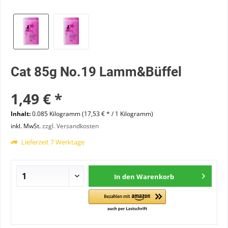
Cat 85g No.19 Lamm&Büffel
1,49 € *
Inhalt:
0.085 Kilogramm (17,53 € * / 1 Kilogramm)
inkl. MwSt.
zzgl. Versandkosten
Lieferzeit 7 Werktage
In den
Warenkorb