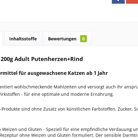
Inhaltsstoffe
Bewertungen
0
 200g Adult Putenherzen+Rind
ermittel für ausgewachsene Katzen ab 1 Jahr
antiert wohlschmeckende Mahlzeiten und versorgt auch Ihr anspruc
irkstoffen - für eine optimale und moderne Ernährung.
c-Produkte sind ohne Zusatz von künstlichen Farbstoffen, Zucker, 
n Weizen und Gluten - Speziell für eine empfindliche Verdauung u
-Rezeptur ohne Weizen und Gluten formuliert. Der sensible Darmt