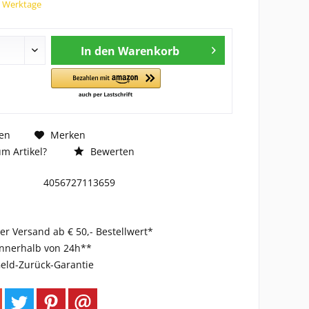
7 Werktage
In den
Warenkorb
en
Merken
m Artikel?
Bewerten
4056727113659
er Versand ab € 50,- Bestellwert*
innerhalb von 24h**
eld-Zurück-Garantie