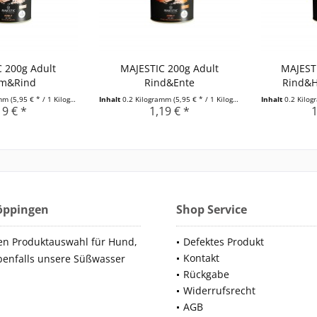
 200g Adult
MAJESTIC 200g Adult
MAJESTI
m&Rind
Rind&Ente
Rind&
amm
(5,95 € * / 1 Kilogramm)
Inhalt
0.2 Kilogramm
(5,95 € * / 1 Kilogramm)
Inhalt
0.2 Kilo
19 € *
1,19 € *
1
Göppingen
Shop Service
en Produktauswahl für Hund,
Defektes Produkt
Kontakt
benfalls unsere Süßwasser
Rückgabe
Widerrufsrecht
AGB