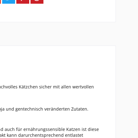
hvolles Kätzchen sicher mit allen wertvollen
Soja und gentechnisch veränderten Zutaten.
nd auch für ernährungssensible Katzen ist diese
rakt kann darurchentsprechend entlastet