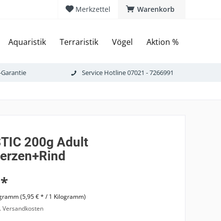
Merkzettel
Warenkorb
Aquaristik
Terraristik
Vögel
Aktion %
-Garantie
Service Hotline 07021 - 7266991
IC 200g Adult
erzen+Rind
 *
ogramm (5,95 € * / 1 Kilogramm)
l. Versandkosten