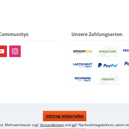
 Communitys
Unsere Zahlungsarten
Vertrag widerrufen
etzl. Mehrwertsteuer zzgl.
Versandkosten
und ggf. Nachnahmegebühren, wenn nic