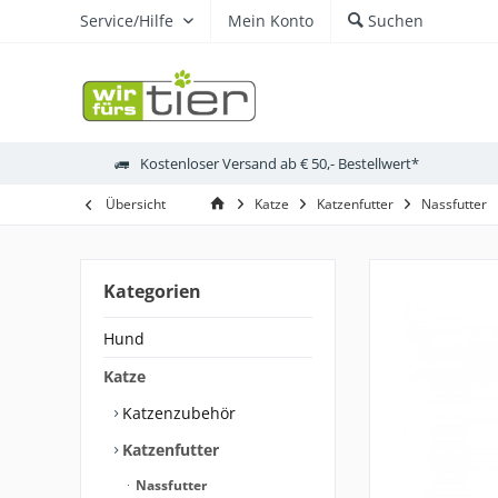
Service/Hilfe
Mein Konto
Suchen
Kostenloser Versand ab € 50,- Bestellwert*
Übersicht
Katze
Katzenfutter
Nassfutter
Kategorien
Hund
Katze
Katzenzubehör
Katzenfutter
Nassfutter