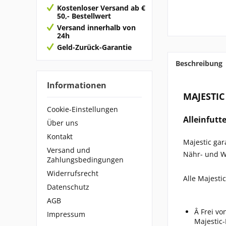
Kostenloser Versand ab €
50,- Bestellwert
Versand innerhalb von
24h
Geld-Zurück-Garantie
Beschreibung
Informationen
MAJESTIC
Cookie-Einstellungen
Alleinfutt
Über uns
Kontakt
Majestic gar
Versand und
Nähr- und W
Zahlungsbedingungen
Widerrufsrecht
Alle Majesti
Datenschutz
AGB
Â Frei vo
Impressum
Majestic