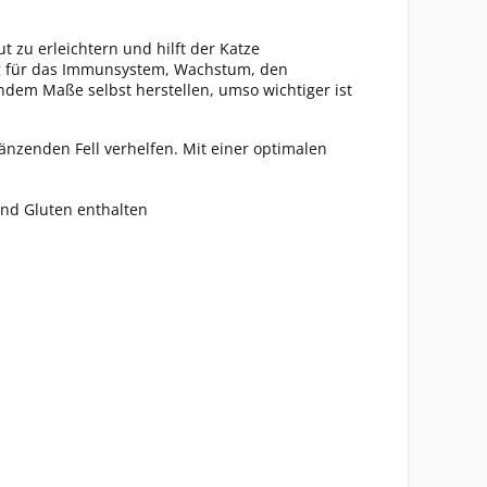
t zu erleichtern und hilft der Katze
ig für das Immunsystem, Wachstum, den
ndem Maße selbst herstellen, umso wichtiger ist
änzenden Fell verhelfen. Mit einer optimalen
nd Gluten enthalten