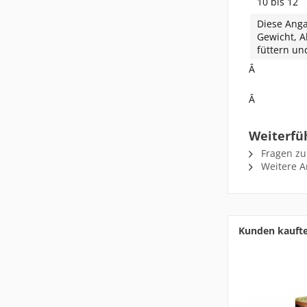
10 bis 12
Diese Anga
Gewicht, A
füttern un
Â
Â
Weiterfü
Fragen zu
Weitere Ar
Kunden kauft