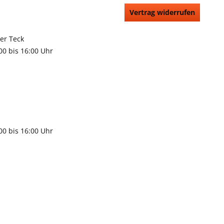
Vertrag widerrufen
66991
rchheim unter Teck
:00 bis 16:00 Uhr
9483
gen
:00 bis 16:00 Uhr