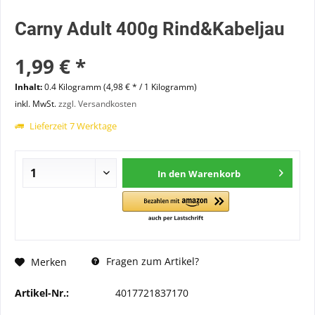
Carny Adult 400g Rind&Kabeljau
1,99 € *
Inhalt:
0.4 Kilogramm (4,98 € * / 1 Kilogramm)
inkl. MwSt.
zzgl. Versandkosten
Lieferzeit 7 Werktage
In den
Warenkorb
Fragen zum Artikel?
Merken
Artikel-Nr.:
4017721837170