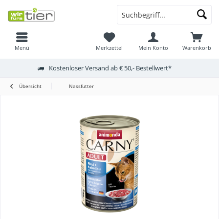
Menü
Merkzettel
Mein Konto
Warenkorb
Kostenloser Versand ab € 50,- Bestellwert*
Übersicht
Nassfutter