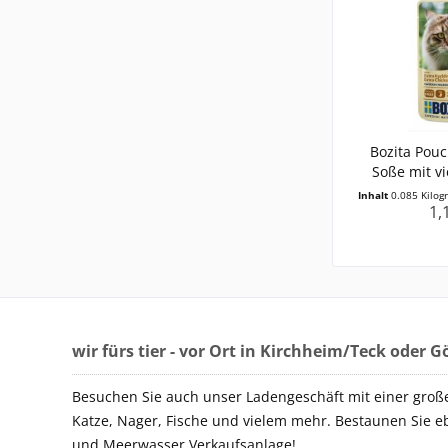
Bozita Pou
Soße mit vi
Inhalt
0.085 Kilo
1,
wir fürs tier - vor Ort in Kirchheim/Teck oder 
Besuchen Sie auch unser Ladengeschäft mit einer groß
Katze, Nager, Fische und vielem mehr. Bestaunen Sie e
und Meerwasser Verkaufsanlage!