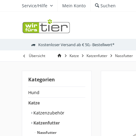
Service/Hilfe
Mein Konto
Suchen
Kostenloser Versand ab € 50,- Bestellwert*
Übersicht
Katze
Katzenfutter
Nassfutter
Kategorien
Hund
Katze
Katzenzubehör
Katzenfutter
Nassfutter