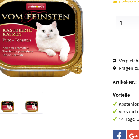
Lieferzeit 
Vergleich
Fragen zu
Artikel-Nr.:
Vorteile
Kostenlos
Versand 
14 Tage G