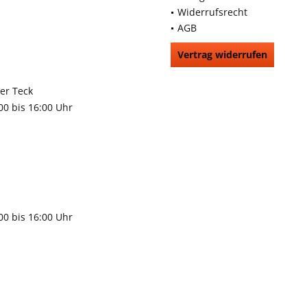
Widerrufsrecht
AGB
Vertrag widerrufen
66991
rchheim unter Teck
:00 bis 16:00 Uhr
9483
gen
:00 bis 16:00 Uhr