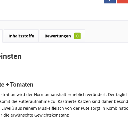
Inhaltsstoffe
Bewertungen
0
insten
te + Tomaten
stration wird der Hormonhaushalt erheblich verändert. Der täglich
 somit die Futteraufnahme zu. Kastrierte Katzen sind daher beso
 Eiweiß aus reinem Muskelfleisch von der Pute sorgt in Kombinatio
für die erwünschte Gewichtskonstanz