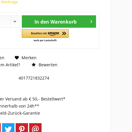
7 Werktage
In den
Warenkorb
en
Merken
m Artikel?
Bewerten
4017721832274
er Versand ab € 50,- Bestellwert*
innerhalb von 24h**
eld-Zurück-Garantie