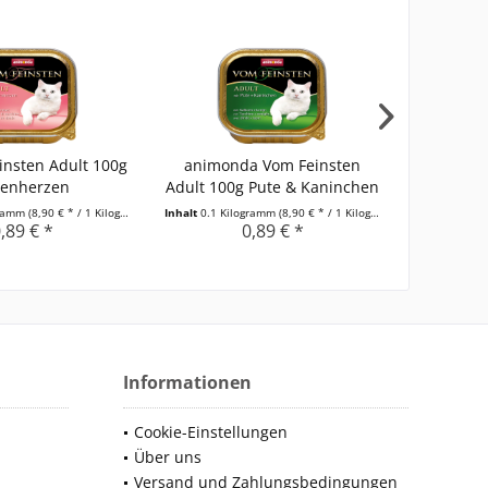
insten Adult 100g
animonda Vom Feinsten
Cat Vom F
tenherzen
Adult 100g Pute & Kaninchen
Hü
gramm
(8,90 € * / 1 Kilogramm)
Inhalt
0.1 Kilogramm
(8,90 € * / 1 Kilogramm)
Inhalt
0.1 Ki
,89 € *
0,89 € *
Informationen
Cookie-Einstellungen
Über uns
Versand und Zahlungsbedingungen