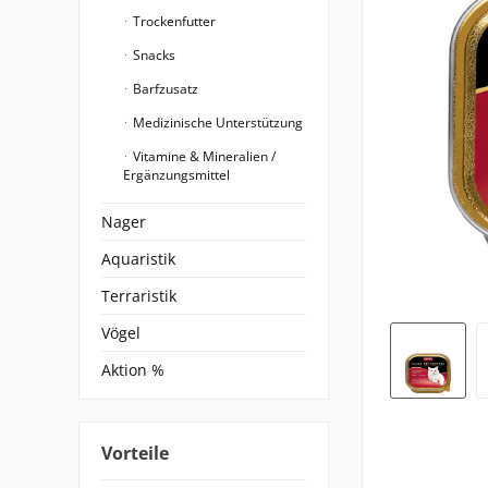
Trockenfutter
Snacks
Barfzusatz
Medizinische Unterstützung
Vitamine & Mineralien /
Ergänzungsmittel
Nager
Aquaristik
Terraristik
Vögel
Aktion %
Vorteile