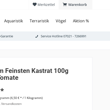
Merkzettel
Warenkorb
Aquaristik
Terraristik
Vögel
Aktion %
-Garantie
Service Hotline 07021 - 7266991
m Feinsten Kastrat 100g
Tomate
 *
ogramm (6,50 € * / 1 Kilogramm)
l. Versandkosten