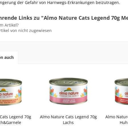
ingerung der Gefahr von Harnwegs-Erkrankungen beizutragen.
hrende Links zu "Almo Nature Cats Legend 70g Me
m Artikel?
tikel von nicht zugewiesen
en auch
Cats Legend 70g
Almo Nature Cats Legend 70g
Almo Natur
ch&Garnele
Lachs
Huh