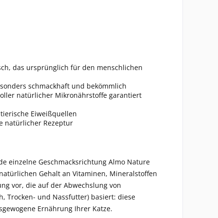
isch, das ursprünglich für den menschlichen
besonders schmackhaft und bekömmlich
ller natürlicher Mikronährstoffe garantiert
tierische Eiweißquellen
e natürlicher Rezeptur
 jede einzelne Geschmacksrichtung Almo Nature
natürlichen Gehalt an Vitaminen, Mineralstoffen
ung vor, die auf der Abwechslung von
h, Trocken- und Nassfutter) basiert: diese
usgewogene Ernährung Ihrer Katze.