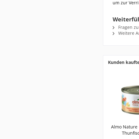
um zur Verr
Weiterfü
Fragen zu
Weitere Ar
Kunden kauft
Almo Nature 
Thunfis