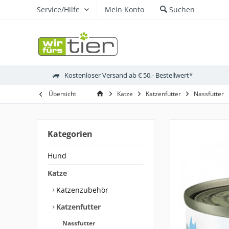
Service/Hilfe
Mein Konto
Suchen
Kostenloser Versand ab € 50,- Bestellwert*
Übersicht
Katze
Katzenfutter
Nassfutter
Kategorien
Hund
Katze
Katzenzubehör
Katzenfutter
Nassfutter