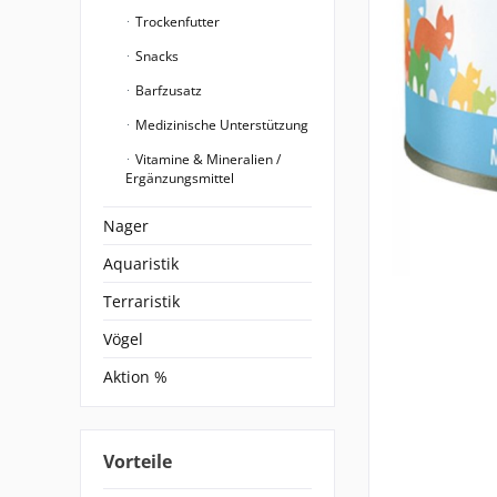
Trockenfutter
Snacks
Barfzusatz
Medizinische Unterstützung
Vitamine & Mineralien /
Ergänzungsmittel
Nager
Aquaristik
Terraristik
Vögel
Aktion %
Vorteile