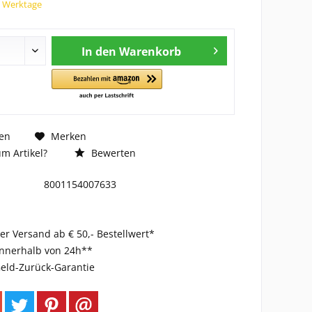
7 Werktage
In den
Warenkorb
en
Merken
m Artikel?
Bewerten
8001154007633
er Versand ab € 50,- Bestellwert*
innerhalb von 24h**
eld-Zurück-Garantie