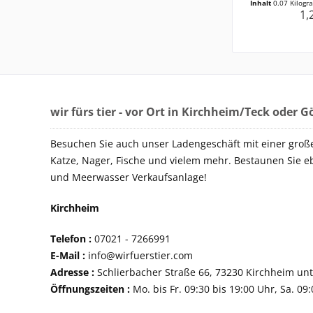
Inhalt
0.07 Kilog
1,
wir fürs tier - vor Ort in Kirchheim/Teck oder 
Besuchen Sie auch unser Ladengeschäft mit einer groß
Katze, Nager, Fische und vielem mehr. Bestaunen Sie e
und Meerwasser Verkaufsanlage!
Kirchheim
Telefon :
07021 - 72
E-Mail :
info@wirfuerstier.com
Adresse :
Schlierbacher Straße 66, 73230 Ki
Öffnungszeiten :
Mo. bis Fr. 09:30 bis 19:00 Uhr, Sa. 09