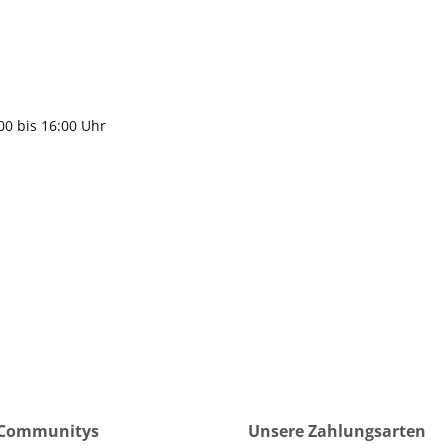
9483
gen
:00 bis 16:00 Uhr
 Communitys
Unsere Zahlungsarten