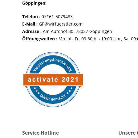
Göppingen:
Telefon :
07161-507
E-Mail :
GP@wirfuerstier.com
Adresse :
Am Autohof 30, 73037 Göppin
Öffnungszeiten :
Mo. bis Fr. 09:30 bis 19:00 Uhr, Sa. 09
Service Hotline
Unsere