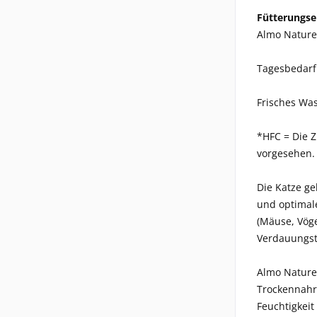
Fütterungs
Almo Nature 
Tagesbedarf 
Frisches Was
*HFC = Die 
vorgesehen.
Die Katze ge
und optimale
(Mäuse, Vöge
Verdauungstr
Almo Nature 
Trockennahr
Feuchtigkeit