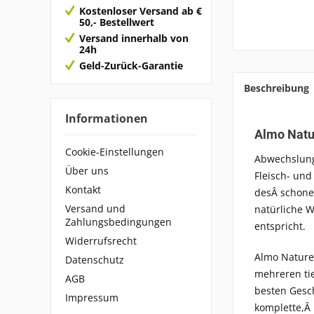
Kostenloser Versand ab €
50,- Bestellwert
Versand innerhalb von
24h
Geld-Zurück-Garantie
Beschreibung
Informationen
Almo Natu
Cookie-Einstellungen
Abwechslung
Über uns
Fleisch- un
Kontakt
desÂ schone
Versand und
natürliche W
Zahlungsbedingungen
entspricht.
Widerrufsrecht
Almo Nature 
Datenschutz
mehreren tie
AGB
besten Gesch
Impressum
komplette,Â