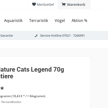
Merkzettel
Warenkorb
Aquaristik
Terraristik
Vögel
Aktion %
-Garantie
Service Hotline 07021 - 7266991
ature Cats Legend 70g
tiere
 *
logramm (18,43 € * / 1 Kilogramm)
l. Versandkosten