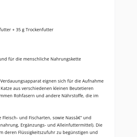
utter + 35 g Trockenfutter
und für die menschliche Nahrungskette
er Verdauungsapparat eignen sich für die Aufnahme
 Katze aus verschiedenen kleinen Beutetieren
u kommen Rohfasern und andere Nährstoffe, die im
 Fleisch- und Fischarten, sowie Nassâ€“ und
hrung, Ergänzungs- und Alleinfuttermittel). Die
 um deren Flüssigkeitszufuhr zu begünstigen und