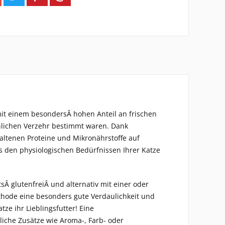
it einem besondersÂ hohen Anteil an frischen
hlichen Verzehr bestimmt waren. Dank
ltenen Proteine und Mikronährstoffe auf
das den physiologischen Bedürfnissen Ihrer Katze
sÂ glutenfreiÂ und alternativ mit einer oder
ethode eine besonders gute Verdaulichkeit und
ze ihr Lieblingsfutter! Eine
iche Zusätze wie Aroma-, Farb- oder