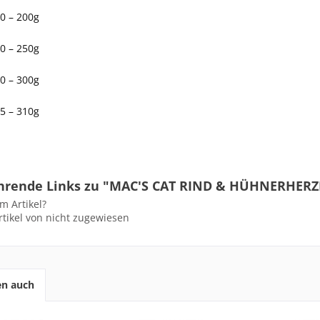
0 – 200g
0 – 250g
0 – 300g
5 – 310g
hrende Links zu "MAC'S CAT RIND & HÜHNERHERZ
m Artikel?
tikel von nicht zugewiesen
en auch