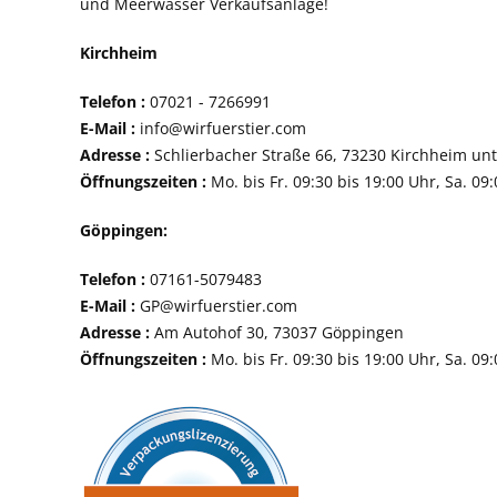
und Meerwasser Verkaufsanlage!
Kirchheim
Telefon :
07021 - 72
E-Mail :
info@wirfuerstier.com
Adresse :
Schlierbacher Straße 66, 73230 Ki
Öffnungszeiten :
Mo. bis Fr. 09:30 bis 19:00 Uhr, Sa. 09
Göppingen:
Telefon :
07161-507
E-Mail :
GP@wirfuerstier.com
Adresse :
Am Autohof 30, 73037 Göppin
Öffnungszeiten :
Mo. bis Fr. 09:30 bis 19:00 Uhr, Sa. 09