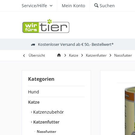
Service/Hilfe
Mein Konto
Suchen
Kostenloser Versand ab € 50,- Bestellwert*
Übersicht
Katze
Katzenfutter
Nassfutter
Kategorien
Hund
Katze
Katzenzubehör
Katzenfutter
Nassfutter