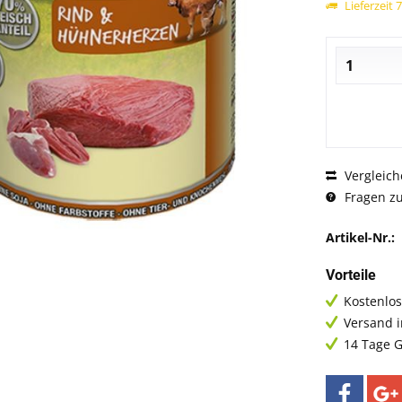
Lieferzeit 
Vergleich
Fragen zu
Artikel-Nr.:
Vorteile
Kostenlos
Versand 
14 Tage G