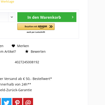
7 Werktage
In den
Warenkorb
en
Merken
m Artikel?
Bewerten
4027245008192
er Versand ab € 50,- Bestellwert*
innerhalb von 24h**
eld-Zurück-Garantie