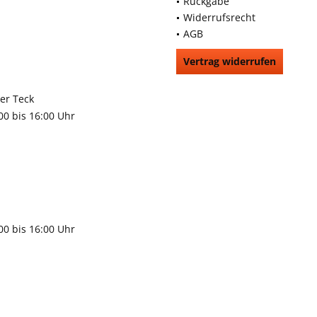
Rückgabe
Widerrufsrecht
AGB
Vertrag widerrufen
66991
rchheim unter Teck
:00 bis 16:00 Uhr
9483
gen
:00 bis 16:00 Uhr