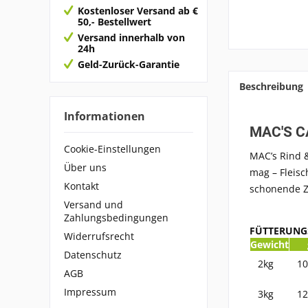
Kostenloser Versand ab €
50,- Bestellwert
Versand innerhalb von
24h
Geld-Zurück-Garantie
Beschreibung
Informationen
MAC'S C
Cookie-Einstellungen
MAC’s Rind &
Über uns
mag – Fleisc
Kontakt
schonende Z
Versand und
Zahlungsbedingungen
FÜTTERUN
Widerrufsrecht
Gewicht
Datenschutz
2kg
10
AGB
Impressum
3kg
12