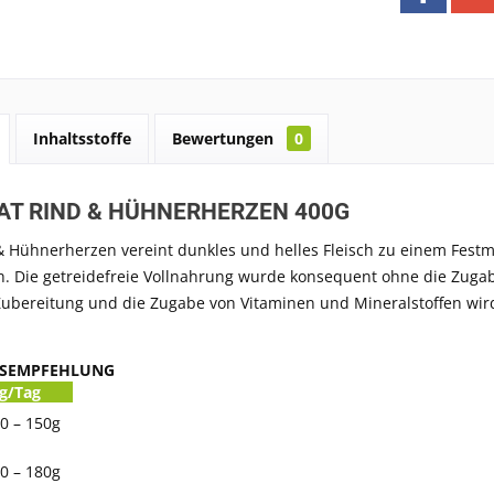
Inhaltsstoffe
Bewertungen
0
AT RIND & HÜHNERHERZEN 400G
 Hühnerherzen vereint dunkles und helles Fleisch zu einem Festma
h. Die getreidefreie Vollnahrung wurde konsequent ohne die Zugab
ubereitung und die Zugabe von Vitaminen und Mineralstoffen wird
GSEMPFEHLUNG
g/Tag
0 – 150g
0 – 180g