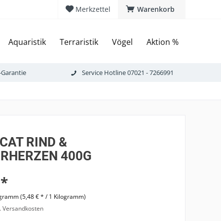
Merkzettel
Warenkorb
Aquaristik
Terraristik
Vögel
Aktion %
-Garantie
Service Hotline 07021 - 7266991
CAT RIND &
RHERZEN 400G
 *
ogramm (5,48 € * / 1 Kilogramm)
l. Versandkosten