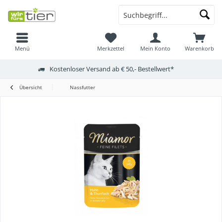
Menü
Merkzettel
Mein Konto
Warenkorb
Kostenloser Versand ab € 50,- Bestellwert*
Übersicht
Nassfutter