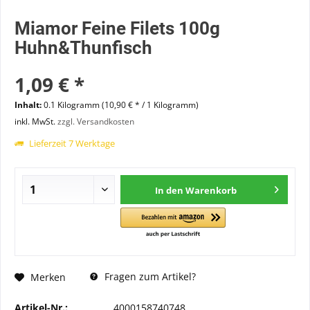
Miamor Feine Filets 100g
Huhn&Thunfisch
1,09 € *
Inhalt:
0.1 Kilogramm (10,90 € * / 1 Kilogramm)
inkl. MwSt.
zzgl. Versandkosten
Lieferzeit 7 Werktage
In den
Warenkorb
Fragen zum Artikel?
Merken
Artikel-Nr.:
4000158740748