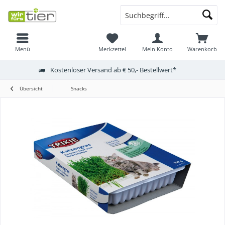
Menü
Merkzettel
Mein Konto
Warenkorb
Kostenloser Versand ab € 50,- Bestellwert*
Übersicht
Snacks