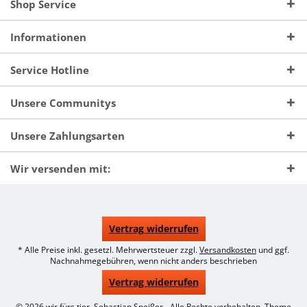
Shop Service
Informationen
Service Hotline
Unsere Communitys
Unsere Zahlungsarten
Wir versenden mit:
Vertrag widerrufen
* Alle Preise inkl. gesetzl. Mehrwertsteuer zzgl.
Versandkosten
und ggf.
Nachnahmegebühren, wenn nicht anders beschrieben
Vertrag widerrufen
© 2026 wir fürs tier, Sebastian Speißer - Alle Rechte vorbehalten. Theme