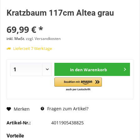
Kratzbaum 117cm Altea grau
69,99 € *
inkl. MwSt.
zzgl. Versandkosten
Lieferzeit 7 Werktage
In den
Warenkorb
Fragen zum Artikel?
Merken
Artikel-Nr.:
4011905438825
Vorteile