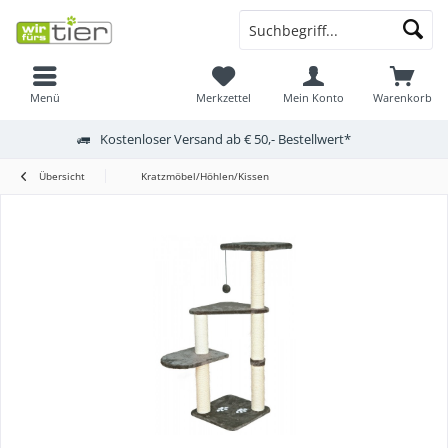
Menü
Merkzettel
Mein Konto
Warenkorb
Kostenloser Versand ab € 50,- Bestellwert*
Übersicht
Kratzmöbel/Höhlen/Kissen