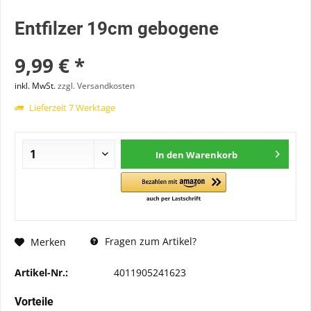
Entfilzer 19cm gebogene
9,99 € *
inkl. MwSt.
zzgl. Versandkosten
Lieferzeit 7 Werktage
In den
Warenkorb
Fragen zum Artikel?
Merken
Artikel-Nr.:
4011905241623
Vorteile