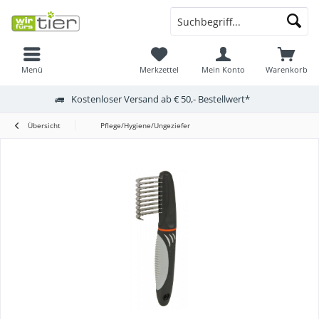
Menü
Merkzettel
Mein Konto
Warenkorb
Kostenloser Versand ab € 50,- Bestellwert*
Übersicht
Pflege/Hygiene/Ungeziefer