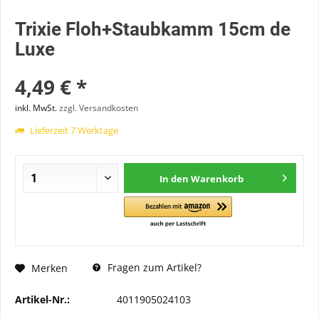
Trixie Floh+Staubkamm 15cm de
Luxe
4,49 € *
inkl. MwSt.
zzgl. Versandkosten
Lieferzeit 7 Werktage
In den
Warenkorb
Fragen zum Artikel?
Merken
Artikel-Nr.:
4011905024103