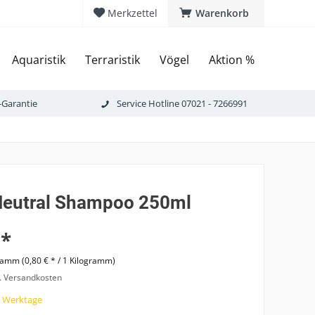
Merkzettel
Warenkorb
Aquaristik
Terraristik
Vögel
Aktion %
-Garantie
Service Hotline 07021 - 7266991
 Neutral Shampoo 250ml
 *
ramm (0,80 € * / 1 Kilogramm)
l. Versandkosten
7 Werktage