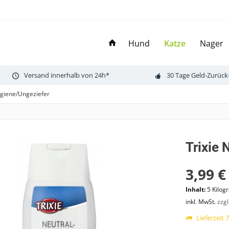
Hund
Katze
Nager
Versand innerhalb von 24h*
30 Tage Geld-Zurück
ygiene/Ungeziefer
Trixie
3,99 €
Inhalt:
5 Kilog
inkl. MwSt.
zzg
Lieferzeit 