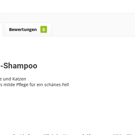
Bewertungen
0
l-Shampoo
e und Katzen
 milde Pflege für ein schänes Fell