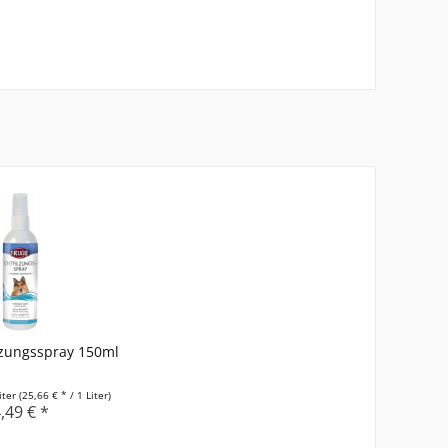
ilzungsspray 150ml
iter
(25,66 € * / 1 Liter)
,49 € *