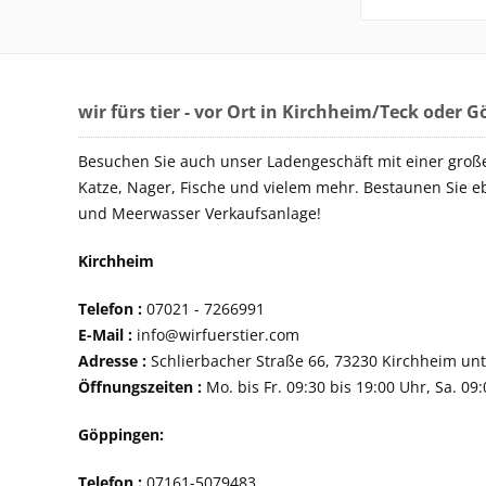
wir fürs tier - vor Ort in Kirchheim/Teck oder 
Besuchen Sie auch unser Ladengeschäft mit einer groß
Katze, Nager, Fische und vielem mehr. Bestaunen Sie e
und Meerwasser Verkaufsanlage!
Kirchheim
Telefon :
07021 - 72
E-Mail :
info@wirfuerstier.com
Adresse :
Schlierbacher Straße 66, 73230 Ki
Öffnungszeiten :
Mo. bis Fr. 09:30 bis 19:00 Uhr, Sa. 09
Göppingen:
Telefon :
07161-507