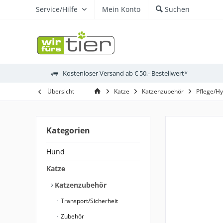
Service/Hilfe
Mein Konto
Suchen
Kostenloser Versand ab € 50,- Bestellwert*
Übersicht
Katze
Katzenzubehör
Pflege/H
Kategorien
Hund
Katze
Katzenzubehör
Transport/Sicherheit
Zubehör