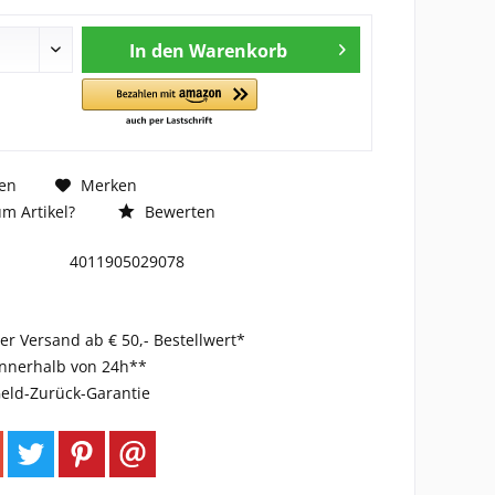
In den
Warenkorb
en
Merken
m Artikel?
Bewerten
4011905029078
er Versand ab € 50,- Bestellwert*
innerhalb von 24h**
eld-Zurück-Garantie