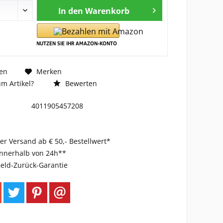
In den
Warenkorb
en
Merken
m Artikel?
Bewerten
4011905457208
er Versand ab € 50,- Bestellwert*
innerhalb von 24h**
eld-Zurück-Garantie