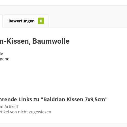
Bewertungen
0
an-Kissen, Baumwolle
le
egend
hrende Links zu "Baldrian Kissen 7x9,5cm"
m Artikel?
tikel von nicht zugewiesen