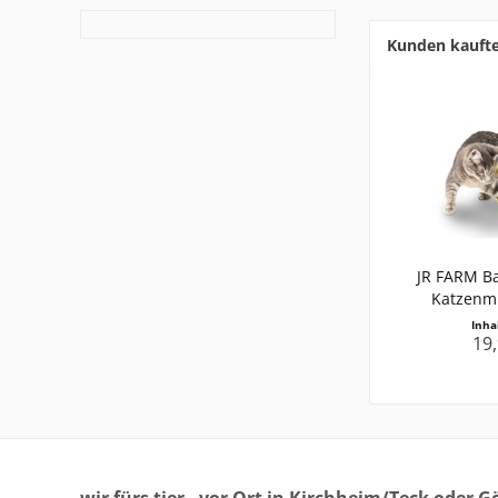
Kunden kauft
JR FARM Ba
Katzenm
Inha
19,