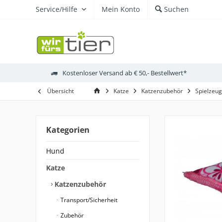
Service/Hilfe
Mein Konto
Suchen
Kostenloser Versand ab € 50,- Bestellwert*
Übersicht
Katze
Katzenzubehör
Spielzeug
Kategorien
Hund
Katze
Katzenzubehör
Transport/Sicherheit
Zubehör