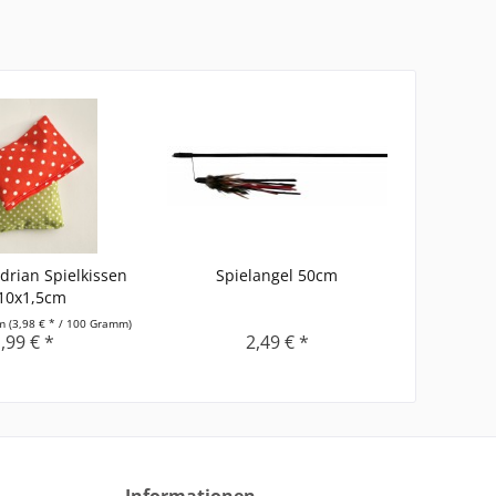
drian Spielkissen
Spielangel 50cm
10x1,5cm
mm
(3,98 € * / 100 Gramm)
,99 € *
2,49 € *