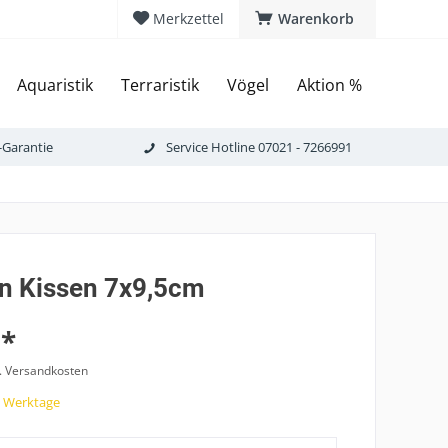
Merkzettel
Warenkorb
Aquaristik
Terraristik
Vögel
Aktion %
-Garantie
Service Hotline 07021 - 7266991
an Kissen 7x9,5cm
 *
l. Versandkosten
7 Werktage