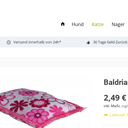
Hund
Katze
Nager
Versand innerhalb von 24h*
30 Tage Geld-Zurück
Baldri
2,49 €
inkl. MwSt.
zzg
Lieferzeit 