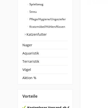
Spielzeug
Streu
Pflege/Hygiene/Ungeziefer
Kratzmöbel/Höhlen/Kissen
Katzenfutter
Nager
Aquaristik
Terraristik
Vögel
Aktion %
Vorteile
Kostenloser Versand ab €