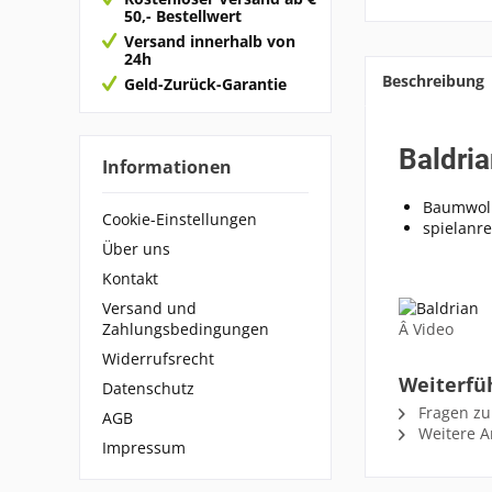
50,- Bestellwert
Versand innerhalb von
24h
Beschreibung
Geld-Zurück-Garantie
Baldri
Informationen
Baumwol
Cookie-Einstellungen
spielanr
Über uns
Kontakt
Versand und
Â
Video
Zahlungsbedingungen
Widerrufsrecht
Weiterfü
Datenschutz
Fragen zu
AGB
Weitere Ar
Impressum