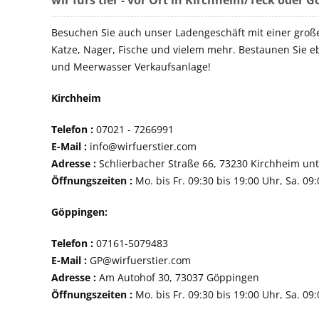
wir fürs tier - vor Ort in Kirchheim/Teck oder 
Besuchen Sie auch unser Ladengeschäft mit einer groß
Katze, Nager, Fische und vielem mehr. Bestaunen Sie e
und Meerwasser Verkaufsanlage!
Kirchheim
Telefon :
07021 - 72
E-Mail :
info@wirfuerstier.com
Adresse :
Schlierbacher Straße 66, 73230 Ki
Öffnungszeiten :
Mo. bis Fr. 09:30 bis 19:00 Uhr, Sa. 09
Göppingen:
Telefon :
07161-507
E-Mail :
GP@wirfuerstier.com
Adresse :
Am Autohof 30, 73037 Göppin
Öffnungszeiten :
Mo. bis Fr. 09:30 bis 19:00 Uhr, Sa. 09