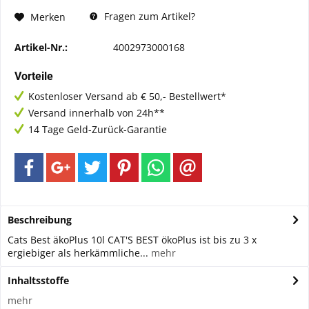
Fragen zum Artikel?
Merken
Artikel-Nr.:
4002973000168
Vorteile
Kostenloser Versand ab € 50,- Bestellwert*
Versand innerhalb von 24h**
14 Tage Geld-Zurück-Garantie
Beschreibung
Cats Best äkoPlus 10l CAT'S BEST ökoPlus ist bis zu 3 x
ergiebiger als herkämmliche...
mehr
Inhaltsstoffe
mehr