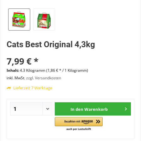
Cats Best Original 4,3kg
7,99 € *
Inhalt:
4.3 Kilogramm (1,86 € * / 1 Kilogramm)
inkl. MwSt.
zzgl. Versandkosten
Lieferzeit 7 Werktage
In den
Warenkorb