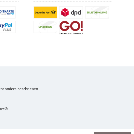
ht anders beschrieben
are®