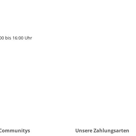
9483
gen
:00 bis 16:00 Uhr
 Communitys
Unsere Zahlungsarten