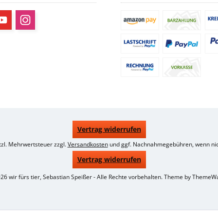
Vertrag widerrufen
etzl. Mehrwertsteuer zzgl.
Versandkosten
und ggf. Nachnahmegebühren, wenn nic
Vertrag widerrufen
26 wir fürs tier, Sebastian Speißer - Alle Rechte vorbehalten. Theme by
ThemeW