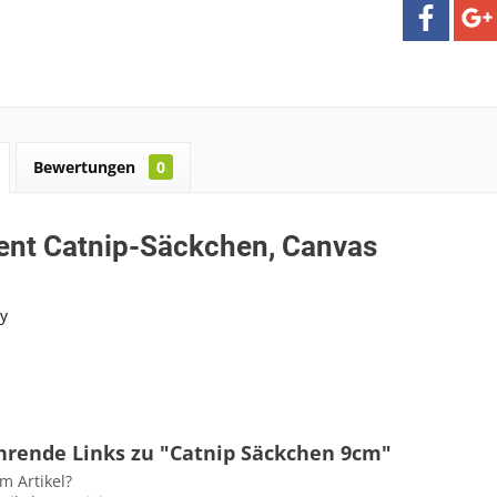
Bewertungen
0
ent Catnip-Säckchen, Canvas
y
hrende Links zu "Catnip Säckchen 9cm"
m Artikel?