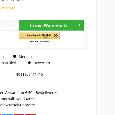
7 Werktage
In den
Warenkorb
en
Merken
m Artikel?
Bewerten
4011905411415
er Versand ab € 50,- Bestellwert*
innerhalb von 24h**
eld-Zurück-Garantie