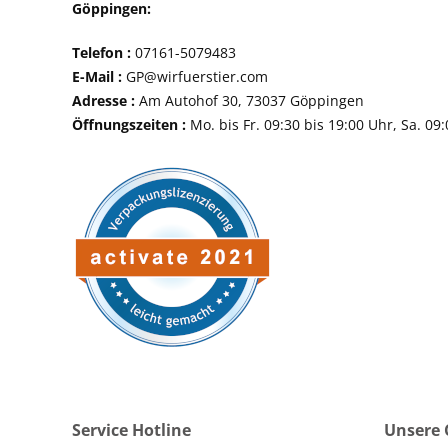
Göppingen:
Telefon :
07161-507
E-Mail :
GP@wirfuerstier.com
Adresse :
Am Autohof 30, 73037 Göppin
Öffnungszeiten :
Mo. bis Fr. 09:30 bis 19:00 Uhr, Sa. 09
Service Hotline
Unsere