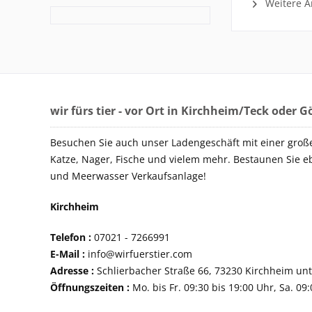
Weitere Ar
wir fürs tier - vor Ort in Kirchheim/Teck oder 
Besuchen Sie auch unser Ladengeschäft mit einer groß
Katze, Nager, Fische und vielem mehr. Bestaunen Sie e
und Meerwasser Verkaufsanlage!
Kirchheim
Telefon :
07021 - 72
E-Mail :
info@wirfuerstier.com
Adresse :
Schlierbacher Straße 66, 73230 Ki
Öffnungszeiten :
Mo. bis Fr. 09:30 bis 19:00 Uhr, Sa. 09