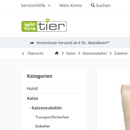
Service/Hilfe
Mein Konto
Suchen
Kostenloser Versand ab € 50,- Bestellwert*
Übersicht
Katze
Katzenzubehör
Zubehör
Kategorien
Hund
Katze
Katzenzubehör
Transport/Sicherheit
Zubehör