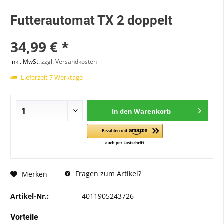
Futterautomat TX 2 doppelt
34,99 € *
inkl. MwSt.
zzgl. Versandkosten
Lieferzeit 7 Werktage
In den
Warenkorb
Fragen zum Artikel?
Merken
Artikel-Nr.:
4011905243726
Vorteile