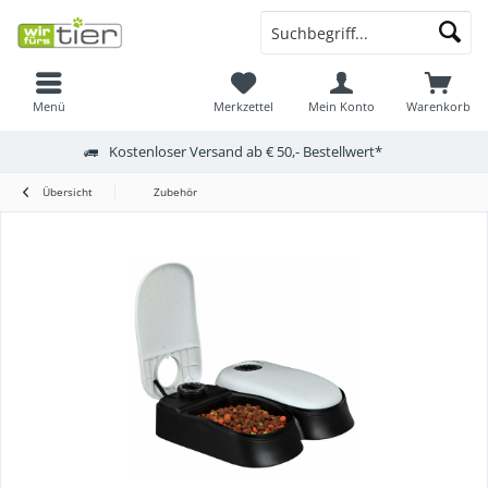
Menü
Merkzettel
Mein Konto
Warenkorb
Kostenloser Versand ab € 50,- Bestellwert*
Übersicht
Zubehör