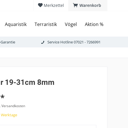
Merkzettel
Warenkorb
Aquaristik
Terraristik
Vögel
Aktion %
-Garantie
Service Hotline 07021 - 7266991
ur 19-31cm 8mm
 *
l. Versandkosten
7 Werktage