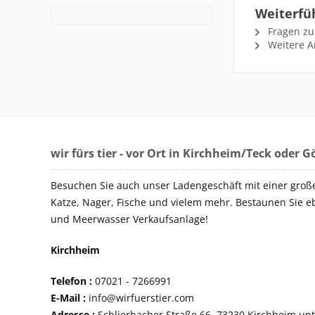
Weiterfü
Fragen zu
Weitere Ar
wir fürs tier - vor Ort in Kirchheim/Teck oder 
Besuchen Sie auch unser Ladengeschäft mit einer groß
Katze, Nager, Fische und vielem mehr. Bestaunen Sie e
und Meerwasser Verkaufsanlage!
Kirchheim
Telefon :
07021 - 72
E-Mail :
info@wirfuerstier.com
Adresse :
Schlierbacher Straße 66, 73230 Ki