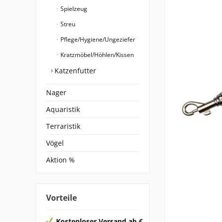
Spielzeug
Streu
Pflege/Hygiene/Ungeziefer
Kratzmöbel/Höhlen/Kissen
Katzenfutter
Nager
Aquaristik
Terraristik
Vögel
Aktion %
Vorteile
Kostenloser Versand ab €