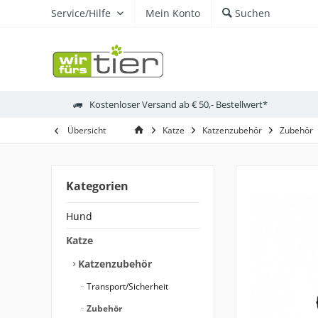
Service/Hilfe
Mein Konto
Suchen
Kostenloser Versand ab € 50,- Bestellwert*
Übersicht
Katze
Katzenzubehör
Zubehör
Kategorien
Hund
Katze
Katzenzubehör
Transport/Sicherheit
Zubehör