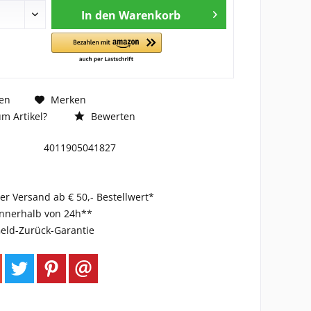
In den
Warenkorb
en
Merken
m Artikel?
Bewerten
4011905041827
er Versand ab € 50,- Bestellwert*
innerhalb von 24h**
eld-Zurück-Garantie