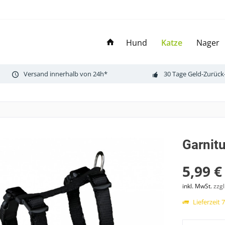
Hund
Katze
Nager
Versand innerhalb von 24h*
30 Tage Geld-Zurück
Garnit
5,99 €
inkl. MwSt.
zzg
Lieferzeit 