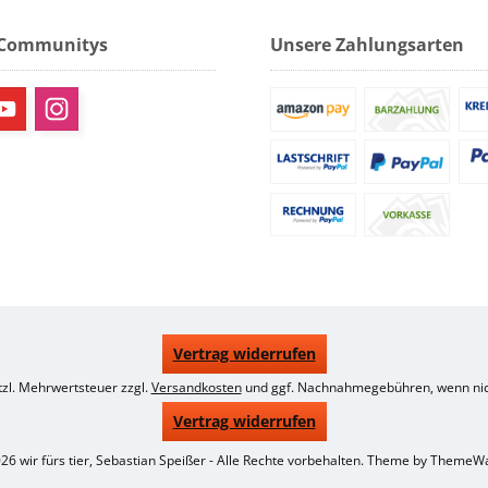
 Communitys
Unsere Zahlungsarten
Vertrag widerrufen
etzl. Mehrwertsteuer zzgl.
Versandkosten
und ggf. Nachnahmegebühren, wenn nic
Vertrag widerrufen
26 wir fürs tier, Sebastian Speißer - Alle Rechte vorbehalten. Theme by
ThemeW