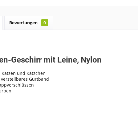
Bewertungen
0
en-Geschirr mit Leine, Nylon
ne Katzen und Kätzchen
 verstellbares Gurtband
appverschlüssen
Farben