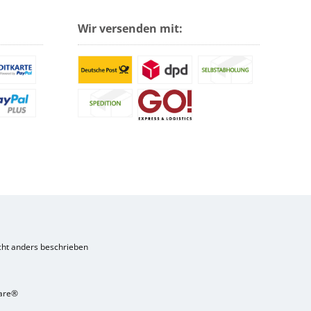
Wir versenden mit:
ht anders beschrieben
are®