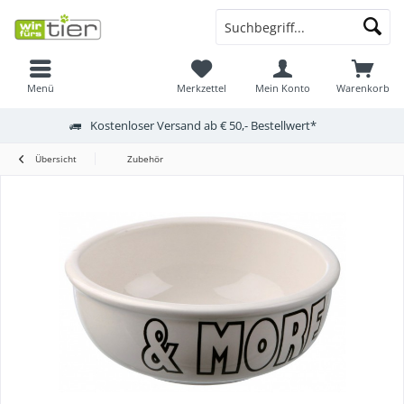
Menü
Merkzettel
Mein Konto
Warenkorb
Kostenloser Versand ab € 50,- Bestellwert*
Übersicht
Zubehör