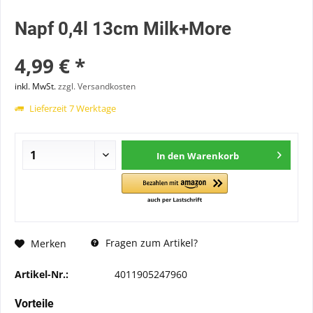
Napf 0,4l 13cm Milk+More
4,99 € *
inkl. MwSt.
zzgl. Versandkosten
Lieferzeit 7 Werktage
In den
Warenkorb
Fragen zum Artikel?
Merken
Artikel-Nr.:
4011905247960
Vorteile