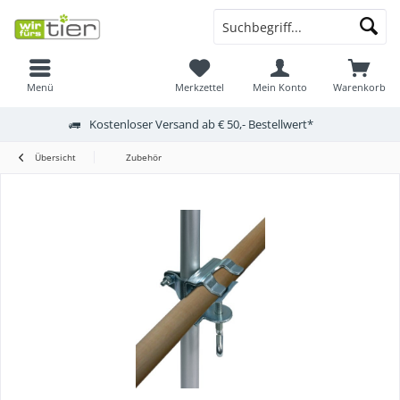
Menü
Merkzettel
Mein Konto
Warenkorb
Kostenloser Versand ab € 50,- Bestellwert*
Übersicht
Zubehör