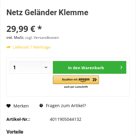
Netz Geländer Klemme
29,99 € *
inkl. MwSt.
zzgl. Versandkosten
Lieferzeit 7 Werktage
In den
Warenkorb
Fragen zum Artikel?
Merken
Artikel-Nr.:
4011905044132
Vorteile