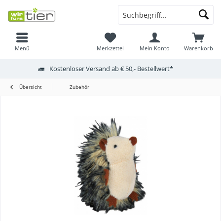
Menü
Merkzettel
Mein Konto
Warenkorb
Kostenloser Versand ab € 50,- Bestellwert*
Übersicht
Zubehör