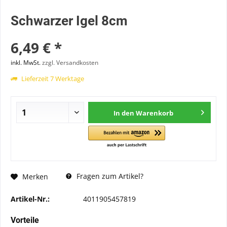
Schwarzer Igel 8cm
6,49 € *
inkl. MwSt.
zzgl. Versandkosten
Lieferzeit 7 Werktage
In den
Warenkorb
Fragen zum Artikel?
Merken
Artikel-Nr.:
4011905457819
Vorteile