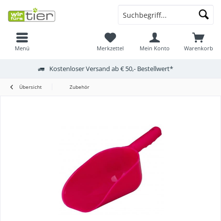
Menü
Merkzettel
Mein Konto
Warenkorb
Kostenloser Versand ab € 50,- Bestellwert*
Übersicht
Zubehör