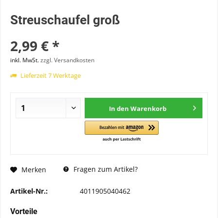
Streuschaufel groß
2,99 € *
inkl. MwSt.
zzgl. Versandkosten
Lieferzeit 7 Werktage
In den
Warenkorb
Fragen zum Artikel?
Merken
Artikel-Nr.:
4011905040462
Vorteile