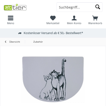
Menü
Merkzettel
Mein Konto
Warenkorb
Kostenloser Versand ab € 50,- Bestellwert*
Übersicht
Zubehör