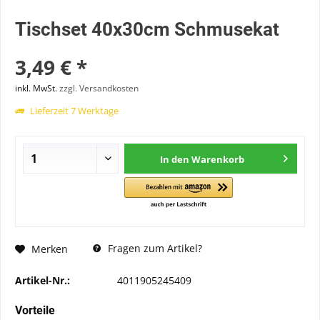
Tischset 40x30cm Schmusekat
3,49 € *
inkl. MwSt.
zzgl. Versandkosten
Lieferzeit 7 Werktage
In den
Warenkorb
Fragen zum Artikel?
Merken
Artikel-Nr.:
4011905245409
Vorteile