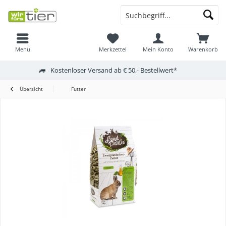
Menü
Merkzettel
Mein Konto
Warenkorb
Kostenloser Versand ab € 50,- Bestellwert*
Übersicht
Futter