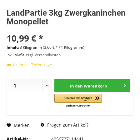
LandPartie 3kg Zwergkaninchen
Monopellet
10,99 € *
Inhalt:
3 Kilogramm (3,66 € * / 1 Kilogramm)
inkl. MwSt.
zzgl. Versandkosten
Lieferzeit 7 Werktage
In den
Warenkorb
Fragen zum Artikel?
Merken
Artikel-Nr.:
4056727114441