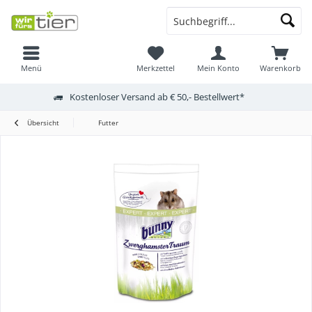
Menü
Merkzettel
Mein Konto
Warenkorb
Kostenloser Versand ab € 50,- Bestellwert*
Übersicht
Futter