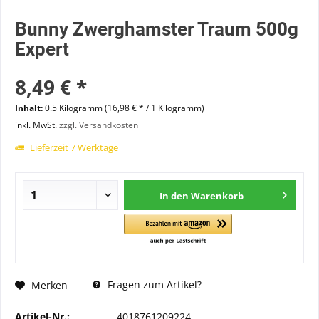
Bunny Zwerghamster Traum 500g
Expert
8,49 € *
Inhalt:
0.5 Kilogramm (16,98 € * / 1 Kilogramm)
inkl. MwSt.
zzgl. Versandkosten
Lieferzeit 7 Werktage
In den
Warenkorb
Fragen zum Artikel?
Merken
Artikel-Nr.:
4018761209224