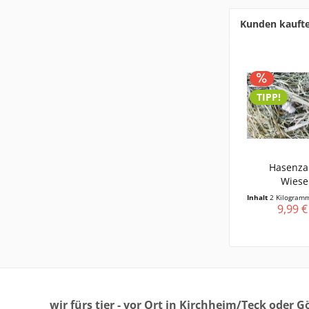
Kunden kauft
TIPP!
Hasenza
Wiese
Inhalt
2 Kilogra
9,99 €
wir fürs tier - vor Ort in Kirchheim/Teck oder 