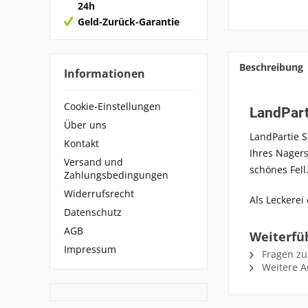
24h
Geld-Zurück-Garantie
Beschreibung
Informationen
Cookie-Einstellungen
LandPart
Über uns
LandPartie
S
Kontakt
Ihres Nager
Versand und
schönes Fell
Zahlungsbedingungen
Widerrufsrecht
Als Leckerei
Datenschutz
AGB
Weiterfü
Impressum
Fragen zu
Weitere Ar