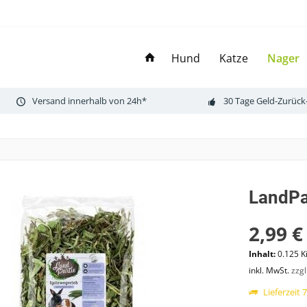
Hund
Katze
Nager
Versand innerhalb von 24h*
30 Tage Geld-Zurück
LandPa
2,99 €
Inhalt:
0.125 K
inkl. MwSt.
zzg
Lieferzeit 