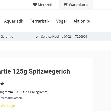
Merkzettel
Warenkorb
Aquaristik
Terraristik
Vögel
Aktion %
-Garantie
Service Hotline 07021 - 7266991
rtie 125g Spitzwegerich
 *
ilogramm (23,92 € * / 1 Kilogramm)
l. Versandkosten
7 Werktage