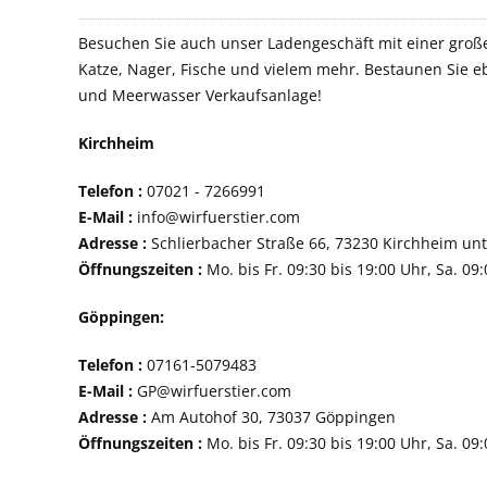
Besuchen Sie auch unser Ladengeschäft mit einer groß
Katze, Nager, Fische und vielem mehr. Bestaunen Sie e
und Meerwasser Verkaufsanlage!
Kirchheim
Telefon :
07021 - 72
E-Mail :
info@wirfuerstier.com
Adresse :
Schlierbacher Straße 66, 73230 Ki
Öffnungszeiten :
Mo. bis Fr. 09:30 bis 19:00 Uhr, Sa. 09
Göppingen:
Telefon :
07161-507
E-Mail :
GP@wirfuerstier.com
Adresse :
Am Autohof 30, 73037 Göppin
Öffnungszeiten :
Mo. bis Fr. 09:30 bis 19:00 Uhr, Sa. 09