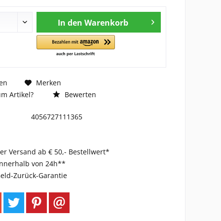
In den
Warenkorb
en
Merken
m Artikel?
Bewerten
4056727111365
er Versand ab € 50,- Bestellwert*
innerhalb von 24h**
eld-Zurück-Garantie