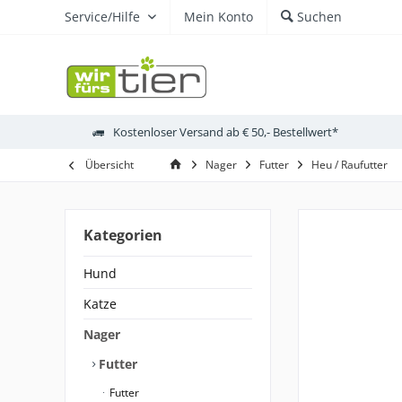
Service/Hilfe
Mein Konto
Suchen
Kostenloser Versand ab € 50,- Bestellwert*
Übersicht
Nager
Futter
Heu / Raufutter
Kategorien
Hund
Katze
Nager
Futter
Futter