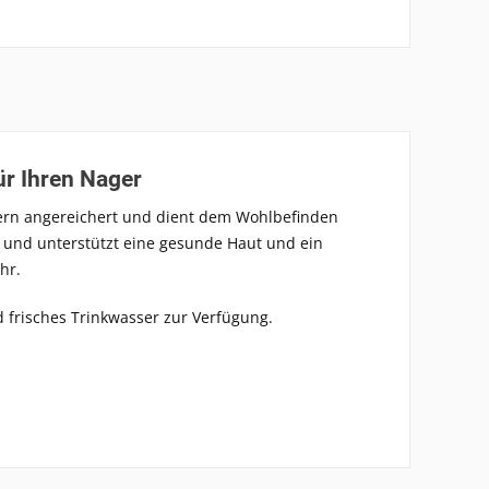
ür Ihren Nager
ern angereichert und dient dem Wohlbefinden
 und unterstützt eine gesunde Haut und ein
hr.
d frisches Trinkwasser zur Verfügung.