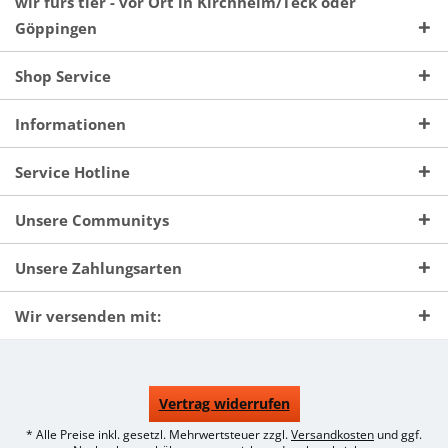
wir fürs tier - vor Ort in Kirchheim/Teck oder
Göppingen
Shop Service
Informationen
Service Hotline
Unsere Communitys
Unsere Zahlungsarten
Wir versenden mit:
Vertrag widerrufen
* Alle Preise inkl. gesetzl. Mehrwertsteuer zzgl.
Versandkosten
und ggf.