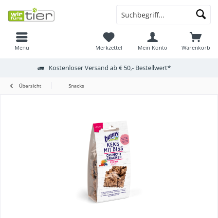
Menü
Merkzettel
Mein Konto
Warenkorb
Kostenloser Versand ab € 50,- Bestellwert*
Übersicht
Snacks