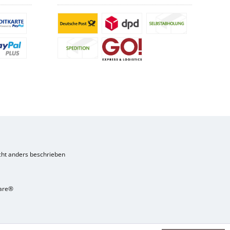
ht anders beschrieben
are®