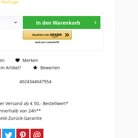
7 Werktage
In den
Warenkorb
en
Merken
m Artikel?
Bewerten
4024344047954
er Versand ab € 50,- Bestellwert*
innerhalb von 24h**
eld-Zurück-Garantie