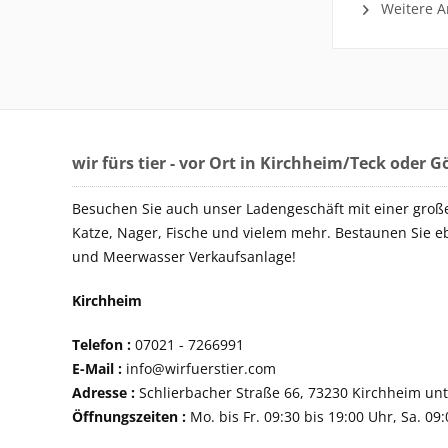
Weitere Ar
wir fürs tier - vor Ort in Kirchheim/Teck oder 
Besuchen Sie auch unser Ladengeschäft mit einer groß
Katze, Nager, Fische und vielem mehr. Bestaunen Sie e
und Meerwasser Verkaufsanlage!
Kirchheim
Telefon :
07021 - 72
E-Mail :
info@wirfuerstier.com
Adresse :
Schlierbacher Straße 66, 73230 Ki
Öffnungszeiten :
Mo. bis Fr. 09:30 bis 19:00 Uhr, Sa. 09