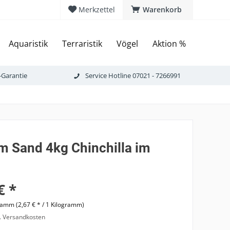
Merkzettel
Warenkorb
Aquaristik
Terraristik
Vögel
Aktion %
-Garantie
Service Hotline 07021 - 7266991
m Sand 4kg Chinchilla im
€ *
ramm (2,67 € * / 1 Kilogramm)
l. Versandkosten