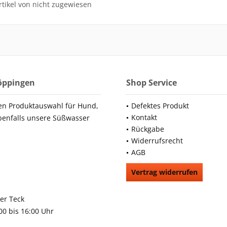
tikel von nicht zugewiesen
Göppingen
Shop Service
en Produktauswahl für Hund,
Defektes Produkt
Kontakt
benfalls unsere Süßwasser
Rückgabe
Widerrufsrecht
AGB
Vertrag widerrufen
66991
rchheim unter Teck
:00 bis 16:00 Uhr