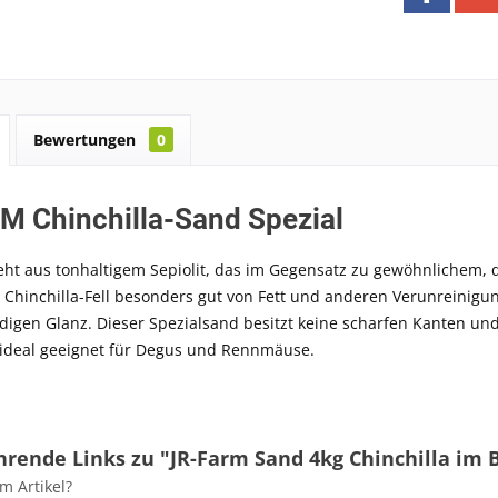
Bewertungen
0
M Chinchilla-Sand Spezial
eht aus tonhaltigem Sepiolit, das im Gegensatz zu gewöhnlichem, 
Chinchilla-Fell besonders gut von Fett und anderen Verunreinigun
idigen Glanz. Dieser Spezialsand besitzt keine scharfen Kanten u
 ideal geeignet für Degus und Rennmäuse.
rende Links zu "JR-Farm Sand 4kg Chinchilla im 
m Artikel?