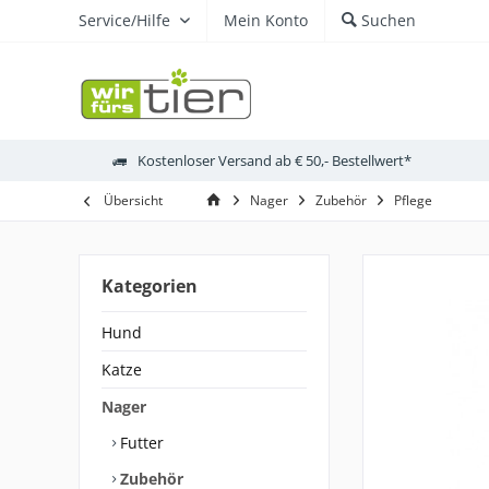
Service/Hilfe
Mein Konto
Suchen
Kostenloser Versand ab € 50,- Bestellwert*
Übersicht
Nager
Zubehör
Pflege
Kategorien
Hund
Katze
Nager
Futter
Zubehör