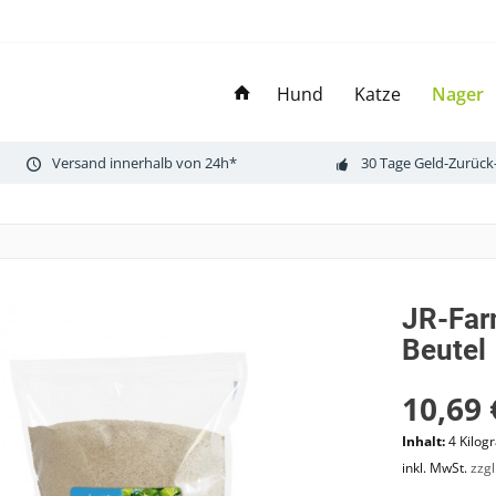
Hund
Katze
Nager
Versand innerhalb von 24h*
30 Tage Geld-Zurück
JR-Far
Beutel
10,69 
Inhalt:
4 Kilog
inkl. MwSt.
zzg