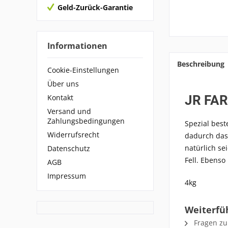
Geld-Zurück-Garantie
Informationen
Beschreibung
Cookie-Einstellungen
Über uns
JR FAR
Kontakt
Versand und
Zahlungsbedingungen
Spezial best
Widerrufsrecht
dadurch das 
natürlich se
Datenschutz
Fell. Ebenso
AGB
Impressum
4kg
Weiterfüh
Fragen zu