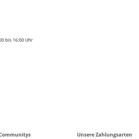
9483
gen
:00 bis 16:00 Uhr
 Communitys
Unsere Zahlungsarten