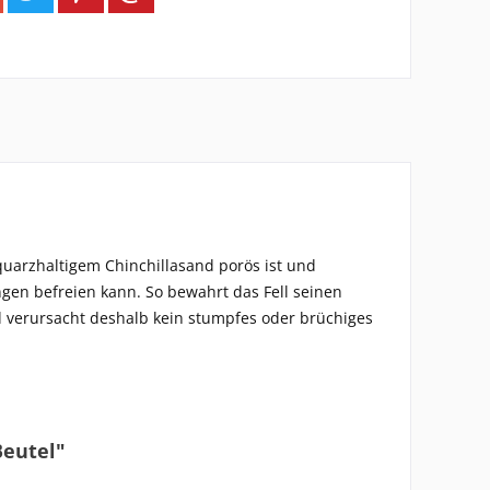
quarzhaltigem Chinchillasand porös ist und
gen befreien kann. So bewahrt das Fell seinen
nd verursacht deshalb kein stumpfes oder brüchiges
Beutel"