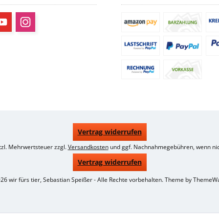
Vertrag widerrufen
etzl. Mehrwertsteuer zzgl.
Versandkosten
und ggf. Nachnahmegebühren, wenn nic
Vertrag widerrufen
26 wir fürs tier, Sebastian Speißer - Alle Rechte vorbehalten. Theme by
ThemeW