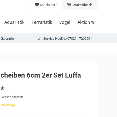
Merkzettel
Warenkorb
Aquaristik
Terraristik
Vögel
Aktion %
-Garantie
Service Hotline 07021 - 7266991
Scheiben 6cm 2er Set Luffa
 *
l. Versandkosten
7 Werktage