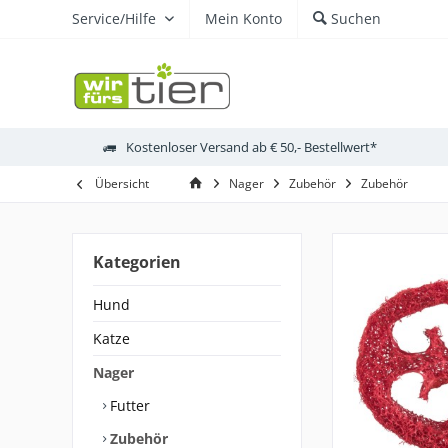
Service/Hilfe
Mein Konto
Suchen
Kostenloser Versand ab € 50,- Bestellwert*
Übersicht
Nager
Zubehör
Zubehör
Kategorien
Hund
Katze
Nager
Futter
Zubehör