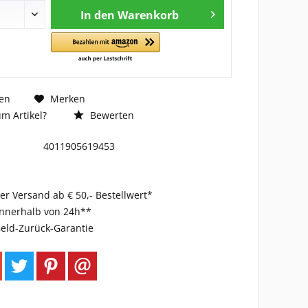
In den
Warenkorb
en
Merken
m Artikel?
Bewerten
4011905619453
er Versand ab € 50,- Bestellwert*
innerhalb von 24h**
eld-Zurück-Garantie