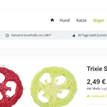
Hund
Katze
Nager
Versand innerhalb von 24h*
30 Tage Geld-Zurück
Trixie 
2,49 €
inkl. MwSt.
zzg
Lieferzeit 