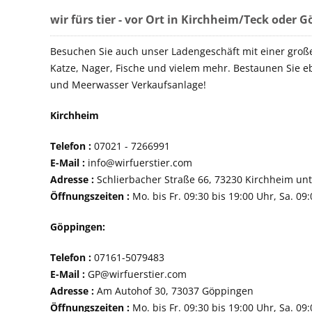
wir fürs tier - vor Ort in Kirchheim/Teck oder 
Besuchen Sie auch unser Ladengeschäft mit einer groß
Katze, Nager, Fische und vielem mehr. Bestaunen Sie e
und Meerwasser Verkaufsanlage!
Kirchheim
Telefon :
07021 - 72
E-Mail :
info@wirfuerstier.com
Adresse :
Schlierbacher Straße 66, 73230 Ki
Öffnungszeiten :
Mo. bis Fr. 09:30 bis 19:00 Uhr, Sa. 09
Göppingen:
Telefon :
07161-507
E-Mail :
GP@wirfuerstier.com
Adresse :
Am Autohof 30, 73037 Göppin
Öffnungszeiten :
Mo. bis Fr. 09:30 bis 19:00 Uhr, Sa. 09