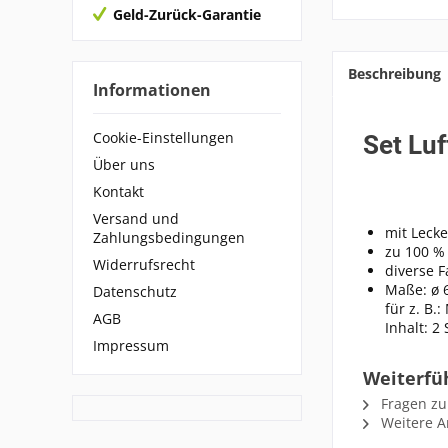
Geld-Zurück-Garantie
Beschreibung
Informationen
Cookie-Einstellungen
Set Lu
Über uns
Kontakt
Versand und
mit Lecke
Zahlungsbedingungen
zu 100 %
Widerrufsrecht
diverse 
Maße: ø 
Datenschutz
für z. B
AGB
Inhalt: 2 
Impressum
Weiterfüh
Fragen zu
Weitere Ar