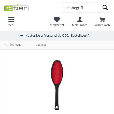
Menü
Merkzettel
Mein Konto
Warenkorb
Kostenloser Versand ab € 50,- Bestellwert*
Übersicht
Zubehör