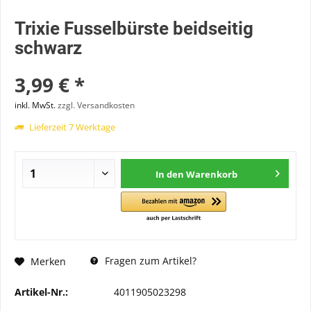
Trixie Fusselbürste beidseitig
schwarz
3,99 € *
inkl. MwSt.
zzgl. Versandkosten
Lieferzeit 7 Werktage
In den
Warenkorb
Fragen zum Artikel?
Merken
Artikel-Nr.:
4011905023298