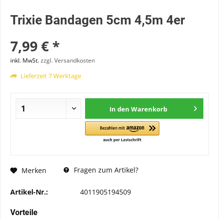
Trixie Bandagen 5cm 4,5m 4er
7,99 € *
inkl. MwSt.
zzgl. Versandkosten
Lieferzeit 7 Werktage
In den
Warenkorb
Fragen zum Artikel?
Merken
Artikel-Nr.:
4011905194509
Vorteile