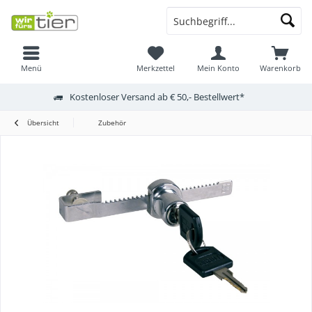
Menü
Merkzettel
Mein Konto
Warenkorb
Kostenloser Versand ab € 50,- Bestellwert*
Übersicht
Zubehör