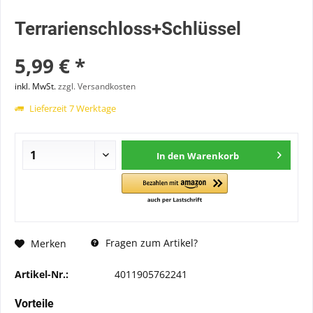
Terrarienschloss+Schlüssel
5,99 € *
inkl. MwSt.
zzgl. Versandkosten
Lieferzeit 7 Werktage
In den
Warenkorb
Fragen zum Artikel?
Merken
Artikel-Nr.:
4011905762241
Vorteile