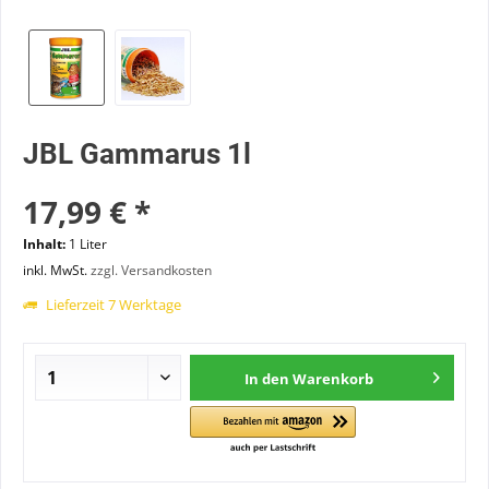
JBL Gammarus 1l
17,99 € *
Inhalt:
1 Liter
inkl. MwSt.
zzgl. Versandkosten
Lieferzeit 7 Werktage
In den
Warenkorb