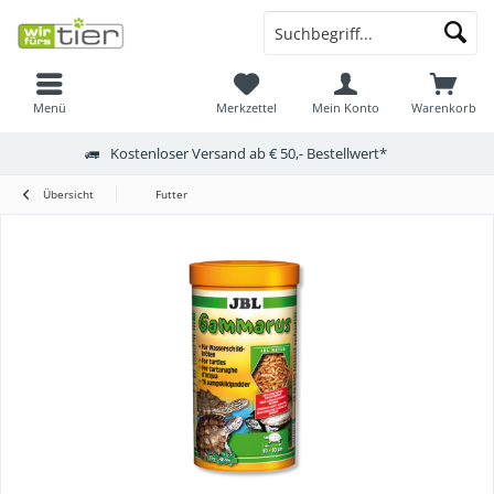
Menü
Merkzettel
Mein Konto
Warenkorb
Kostenloser Versand ab € 50,- Bestellwert*
Übersicht
Futter