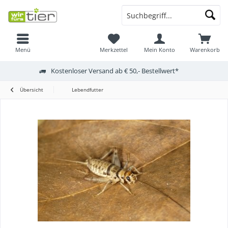
Menü
Merkzettel
Mein Konto
Warenkorb
Kostenloser Versand ab € 50,- Bestellwert*
Übersicht
Lebendfutter