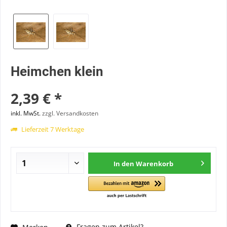
Heimchen klein
2,39 € *
inkl. MwSt.
zzgl. Versandkosten
Lieferzeit 7 Werktage
In den
Warenkorb
Fragen zum Artikel?