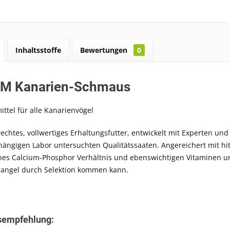
Inhaltsstoffe
Bewertungen
0
M Kanarien-Schmaus
ittel für alle Kanarienvögel
erechtes, vollwertiges Erhaltungsfutter, entwickelt mit Experten un
ängigen Labor untersuchten Qualitätssaaten. Angereichert mit hi
nes Calcium-Phosphor Verhältnis und ebenswichtigen Vitaminen un
angel durch Selektion kommen kann.
sempfehlung: