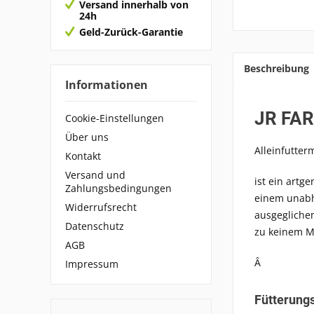
Versand innerhalb von
24h
Geld-Zurück-Garantie
Beschreibung
Informationen
JR FAR
Cookie-Einstellungen
Über uns
Alleinfutterm
Kontakt
Versand und
ist ein artg
Zahlungsbedingungen
einem unabh
Widerrufsrecht
ausgegliche
Datenschutz
zu keinem M
AGB
Â
Impressum
Fütterung