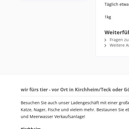
Täglich etwa
1kg
Weiterfüh
Fragen zu
Weitere Ar
wir fürs tier - vor Ort in Kirchheim/Teck oder 
Besuchen Sie auch unser Ladengeschäft mit einer groß
Katze, Nager, Fische und vielem mehr. Bestaunen Sie e
und Meerwasser Verkaufsanlage!