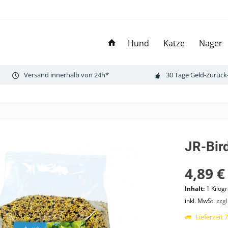
Hund
Katze
Nager
Versand innerhalb von 24h*
30 Tage Geld-Zurück
JR-Bir
4,89 €
Inhalt:
1 Kilo
inkl. MwSt.
zzg
Lieferzeit 