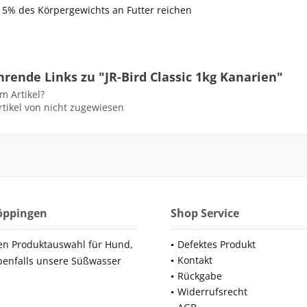
 5% des Körpergewichts an Futter reichen
rende Links zu "JR-Bird Classic 1kg Kanarien"
m Artikel?
tikel von nicht zugewiesen
Göppingen
Shop Service
en Produktauswahl für Hund,
Defektes Produkt
Kontakt
benfalls unsere Süßwasser
Rückgabe
Widerrufsrecht