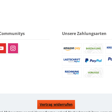
 Communitys
Unsere Zahlungsarten
Vertrag widerrufen