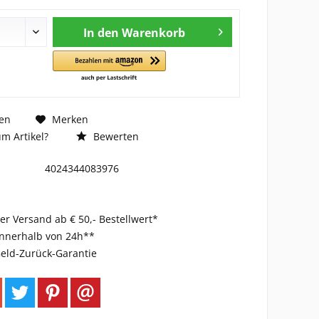
In den
Warenkorb
en
Merken
m Artikel?
Bewerten
4024344083976
er Versand ab € 50,- Bestellwert*
innerhalb von 24h**
eld-Zurück-Garantie