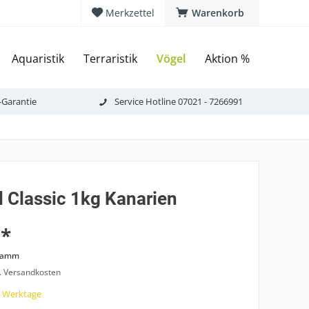
Merkzettel
Warenkorb
Aquaristik
Terraristik
Vögel
Aktion %
-Garantie
Service Hotline 07021 - 7266991
d Classic 1kg Kanarien
 *
gramm
l. Versandkosten
7 Werktage