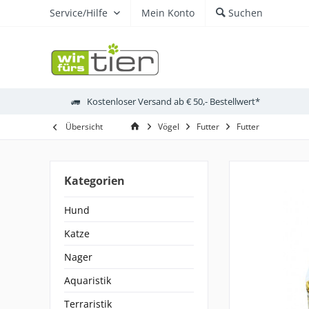
Service/Hilfe
Mein Konto
Suchen
Kostenloser Versand ab € 50,- Bestellwert*
Übersicht
Vögel
Futter
Futter
Kategorien
Hund
Katze
Nager
Aquaristik
Terraristik