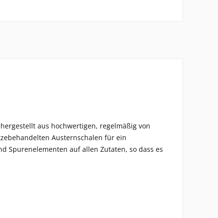
d hergestellt aus hochwertigen, regelmäßig von
tzebehandelten Austernschalen für ein
d Spurenelementen auf allen Zutaten, so dass es