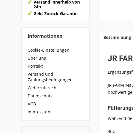
Versand innerhalb von
24h
Geld-Zurück-Garantie
Informationen
Beschreibung
Cookie-Einstellungen
JR FAR
Über uns
Kontakt
Ergänzungsfu
Versand und
Zahlungsbedingungen
JR FARM Maus
Widerrufsrecht
hochwertige
Datenschutz
AGB
Fütterung
Impressum
Während der
30g