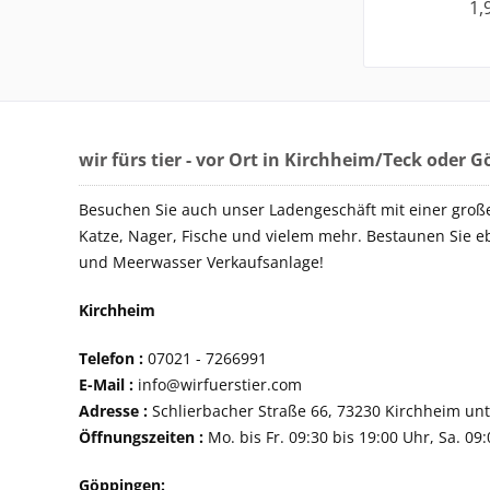
1,
wir fürs tier - vor Ort in Kirchheim/Teck oder 
Besuchen Sie auch unser Ladengeschäft mit einer groß
Katze, Nager, Fische und vielem mehr. Bestaunen Sie e
und Meerwasser Verkaufsanlage!
Kirchheim
Telefon :
07021 - 72
E-Mail :
info@wirfuerstier.com
Adresse :
Schlierbacher Straße 66, 73230 Ki
Öffnungszeiten :
Mo. bis Fr. 09:30 bis 19:00 Uhr, Sa. 09
Göppingen: