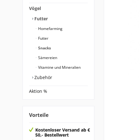
Vögel
Futter
Homefarming
Futter
Snacks
Sämereien
Vitamine und Mineralien
Zubehör
Aktion %
Vorteile
Kostenloser Versand ab €
50,- Bestellwert