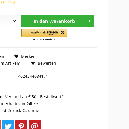
7 Werktage
In den
Warenkorb
en
Merken
m Artikel?
Bewerten
4024344084171
er Versand ab € 50,- Bestellwert*
innerhalb von 24h**
eld-Zurück-Garantie