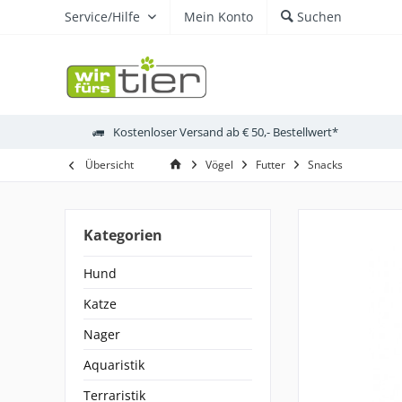
Service/Hilfe
Mein Konto
Suchen
Kostenloser Versand ab € 50,- Bestellwert*
Übersicht
Vögel
Futter
Snacks
Kategorien
Hund
Katze
Nager
Aquaristik
Terraristik