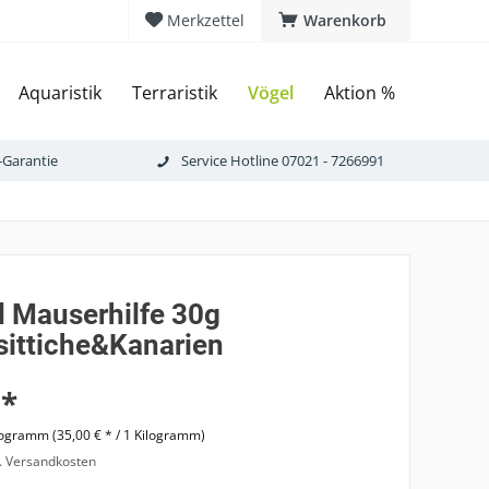
Merkzettel
Warenkorb
Aquaristik
Terraristik
Vögel
Aktion %
-Garantie
Service Hotline 07021 - 7266991
d Mauserhilfe 30g
sittiche&Kanarien
 *
logramm (35,00 € * / 1 Kilogramm)
l. Versandkosten