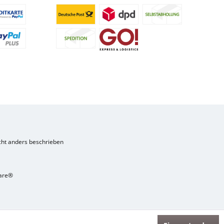
ht anders beschrieben
are®