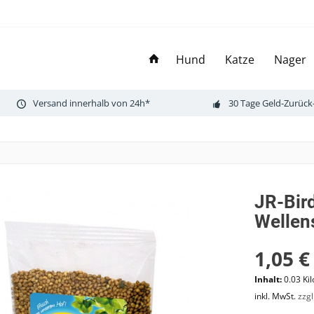
Hund
Katze
Nager
Versand innerhalb von 24h*
30 Tage Geld-Zurück
JR-Bir
Wellen
1,05 €
Inhalt:
0.03 Ki
inkl. MwSt.
zzg