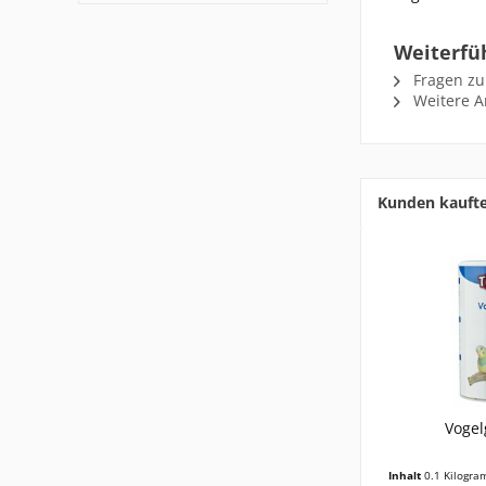
Weiterfü
Fragen zu
Weitere Ar
Kunden kauft
Vogel
Inhalt
0.1 Kilogr