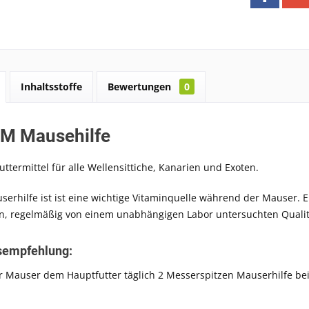
Inhaltsstoffe
Bewertungen
0
M Mausehilfe
ttermittel für alle Wellensittiche, Kanarien und Exoten.
erhilfe ist ist eine wichtige Vitaminquelle während der Mauser. E
n, regelmäßig von einem unabhängigen Labor untersuchten Qualit
sempfehlung:
 Mauser dem Hauptfutter täglich 2 Messerspitzen Mauserhilfe be