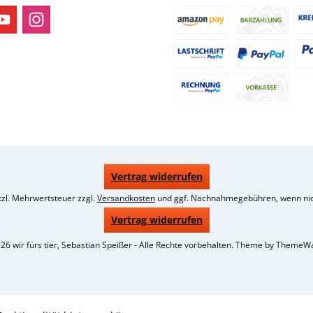
Vertrag widerrufen
etzl. Mehrwertsteuer zzgl.
Versandkosten
und ggf. Nachnahmegebühren, wenn nic
Vertrag widerrufen
26 wir fürs tier, Sebastian Speißer - Alle Rechte vorbehalten. Theme by
ThemeW