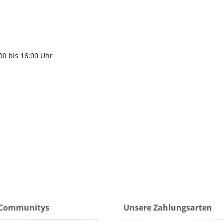
9483
gen
:00 bis 16:00 Uhr
 Communitys
Unsere Zahlungsarten