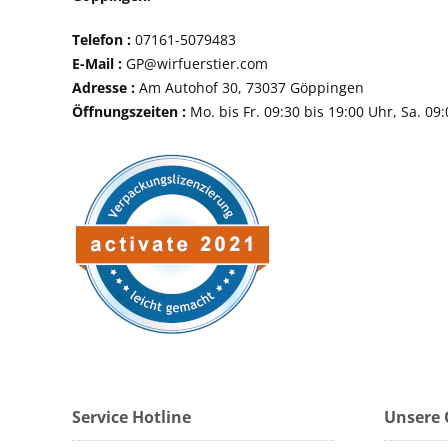
Telefon :
07161-507
E-Mail :
GP@wirfuerstier.com
Adresse :
Am Autohof 30, 73037 Göppin
Öffnungszeiten :
Mo. bis Fr. 09:30 bis 19:00 Uhr, Sa. 09
Service Hotline
Unsere