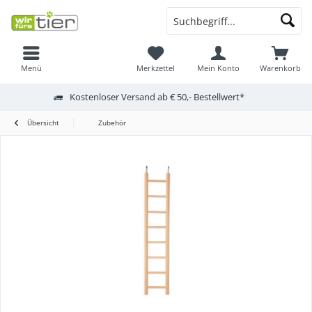
Menü
Merkzettel
Mein Konto
Warenkorb
Kostenloser Versand ab € 50,- Bestellwert*
Übersicht
Zubehör