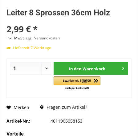
Leiter 8 Sprossen 36cm Holz
2,99 € *
inkl. MwSt.
zzgl. Versandkosten
Lieferzeit 7 Werktage
In den
Warenkorb
Fragen zum Artikel?
Merken
Artikel-Nr.:
4011905058153
Vorteile