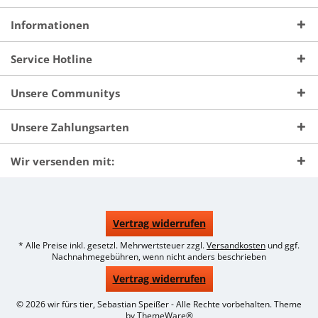
Informationen
Service Hotline
Unsere Communitys
Unsere Zahlungsarten
Wir versenden mit:
Vertrag widerrufen
* Alle Preise inkl. gesetzl. Mehrwertsteuer zzgl.
Versandkosten
und ggf.
Nachnahmegebühren, wenn nicht anders beschrieben
Vertrag widerrufen
© 2026 wir fürs tier, Sebastian Speißer - Alle Rechte vorbehalten. Theme
by
ThemeWare®