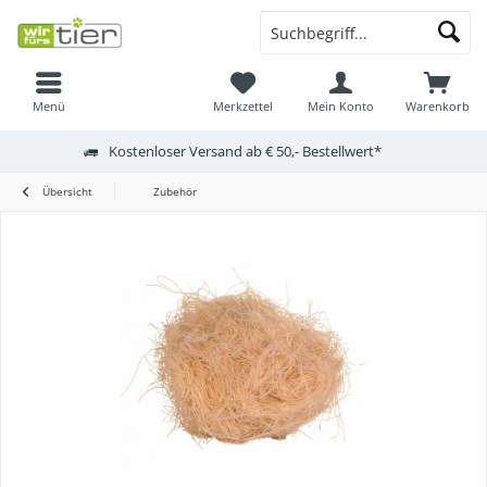
Menü
Merkzettel
Mein Konto
Warenkorb
Kostenloser Versand ab € 50,- Bestellwert*
Übersicht
Zubehör