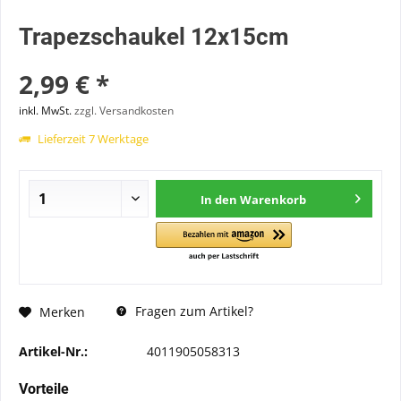
Trapezschaukel 12x15cm
2,99 € *
inkl. MwSt.
zzgl. Versandkosten
Lieferzeit 7 Werktage
In den
Warenkorb
Fragen zum Artikel?
Merken
Artikel-Nr.:
4011905058313
Vorteile