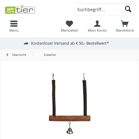
Menü
Merkzettel
Mein Konto
Warenkorb
Kostenloser Versand ab € 50,- Bestellwert*
Übersicht
Zubehör