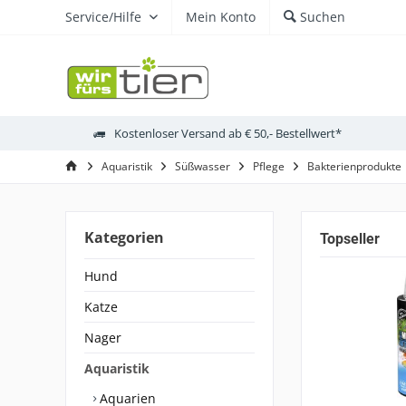
Service/Hilfe
Mein Konto
Suchen
Kostenloser Versand ab € 50,- Bestellwert*
Aquaristik
Süßwasser
Pflege
Bakterienprodukte
Kategorien
Topseller
Hund
Katze
Nager
Aquaristik
Aquarien