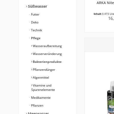
ARKA Nite
Süßwasser
Inhalt
0.473 Lit
Futter
16,
Deko
Technik
Pflege
Wasseraufbereitung
Wasserveränderung
Bakterienprodukte
Pflanzendünger
Algenmittel
Vitamine und
Spurenelemente
Medikamente
Pflanzen
Meerwasser