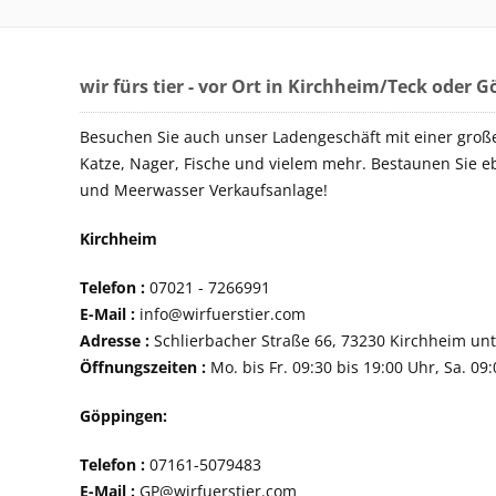
wir fürs tier - vor Ort in Kirchheim/Teck oder 
Besuchen Sie auch unser Ladengeschäft mit einer groß
Katze, Nager, Fische und vielem mehr. Bestaunen Sie e
und Meerwasser Verkaufsanlage!
Kirchheim
Telefon :
07021 - 72
E-Mail :
info@wirfuerstier.com
Adresse :
Schlierbacher Straße 66, 73230 Ki
Öffnungszeiten :
Mo. bis Fr. 09:30 bis 19:00 Uhr, Sa. 09
Göppingen:
Telefon :
07161-507
E-Mail :
GP@wirfuerstier.com