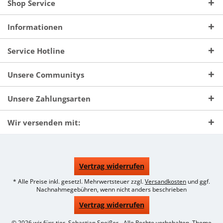
Shop Service
Informationen
Service Hotline
Unsere Communitys
Unsere Zahlungsarten
Wir versenden mit:
Vertrag widerrufen
* Alle Preise inkl. gesetzl. Mehrwertsteuer zzgl.
Versandkosten
und ggf.
Nachnahmegebühren, wenn nicht anders beschrieben
Vertrag widerrufen
© 2026 wir fürs tier, Sebastian Speißer - Alle Rechte vorbehalten. Theme