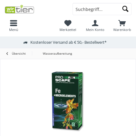
Menü
Merkzettel
Mein Konto
Warenkorb
Kostenloser Versand ab € 50,- Bestellwert*
Übersicht
Wasseraufbereitung