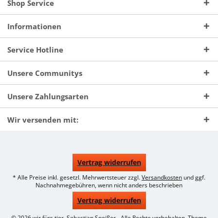
Shop Service
Informationen
Service Hotline
Unsere Communitys
Unsere Zahlungsarten
Wir versenden mit:
Vertrag widerrufen
* Alle Preise inkl. gesetzl. Mehrwertsteuer zzgl.
Versandkosten
und ggf.
Nachnahmegebühren, wenn nicht anders beschrieben
Vertrag widerrufen
© 2026 wir fürs tier, Sebastian Speißer - Alle Rechte vorbehalten. Theme