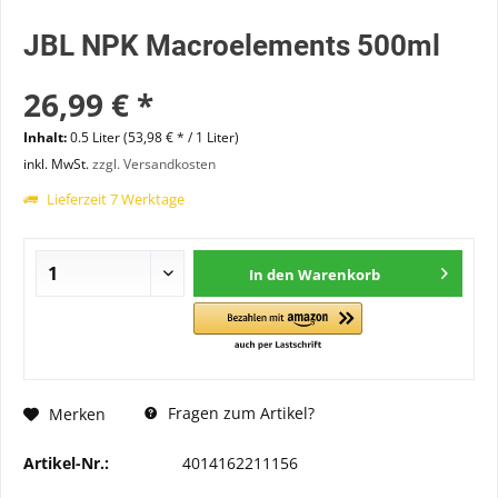
JBL NPK Macroelements 500ml
26,99 € *
Inhalt:
0.5 Liter (53,98 € * / 1 Liter)
inkl. MwSt.
zzgl. Versandkosten
Lieferzeit 7 Werktage
In den
Warenkorb
Fragen zum Artikel?
Merken
Artikel-Nr.:
4014162211156