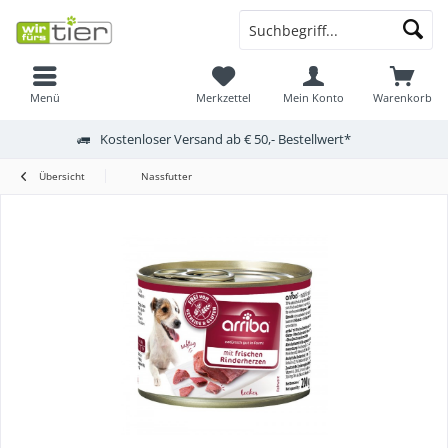
Menü
Merkzettel
Mein Konto
Warenkorb
Kostenloser Versand ab € 50,- Bestellwert*
Übersicht
Nassfutter