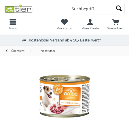
Menü
Merkzettel
Mein Konto
Warenkorb
Kostenloser Versand ab € 50,- Bestellwert*
Übersicht
Nassfutter