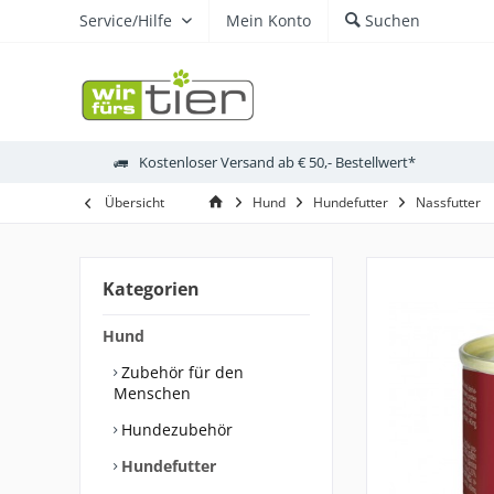
Service/Hilfe
Mein Konto
Suchen
Kostenloser Versand ab € 50,- Bestellwert*
Übersicht
Hund
Hundefutter
Nassfutter
Kategorien
Hund
Zubehör für den
Menschen
Hundezubehör
Hundefutter