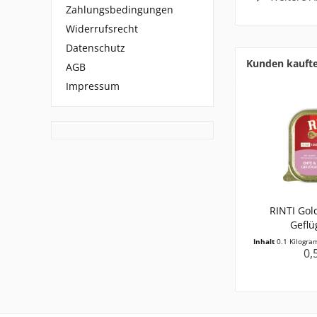
Zahlungsbedingungen
Widerrufsrecht
Datenschutz
Kunden kauft
AGB
Impressum
RINTI Gol
Geflü
Inhalt
0.1 Kilogr
0,