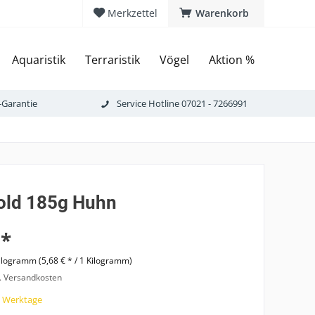
Merkzettel
Warenkorb
Aquaristik
Terraristik
Vögel
Aktion %
-Garantie
Service Hotline 07021 - 7266991
Gold 185g Huhn
 *
ilogramm (5,68 € * / 1 Kilogramm)
l. Versandkosten
7 Werktage