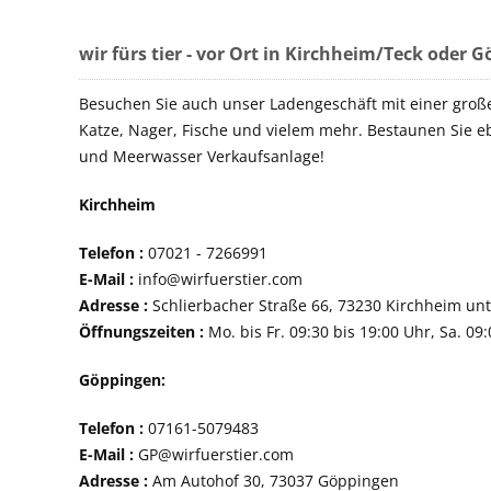
wir fürs tier - vor Ort in Kirchheim/Teck oder 
Besuchen Sie auch unser Ladengeschäft mit einer groß
Katze, Nager, Fische und vielem mehr. Bestaunen Sie e
und Meerwasser Verkaufsanlage!
Kirchheim
Telefon :
07021 - 72
E-Mail :
info@wirfuerstier.com
Adresse :
Schlierbacher Straße 66, 73230 Ki
Öffnungszeiten :
Mo. bis Fr. 09:30 bis 19:00 Uhr, Sa. 09
Göppingen:
Telefon :
07161-507
E-Mail :
GP@wirfuerstier.com
Adresse :
Am Autohof 30, 73037 Göppin