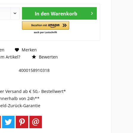
In den
Warenkorb
en
Merken
m Artikel?
Bewerten
4000158910318
er Versand ab € 50,- Bestellwert*
innerhalb von 24h**
eld-Zurück-Garantie